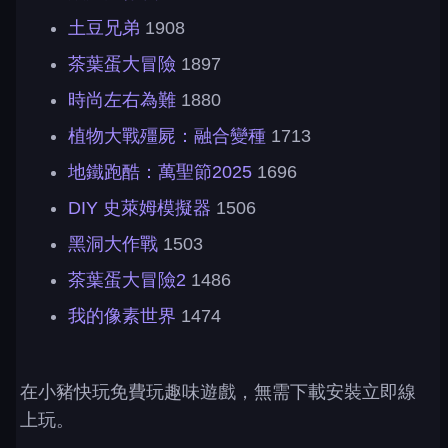
土豆兄弟
1908
茶葉蛋大冒險
1897
時尚左右為難
1880
植物大戰殭屍：融合變種
1713
地鐵跑酷：萬聖節2025
1696
DIY 史萊姆模擬器
1506
黑洞大作戰
1503
茶葉蛋大冒險2
1486
我的像素世界
1474
在小豬快玩免費玩趣味遊戲，無需下載安裝立即線
上玩。