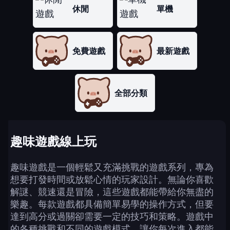
休閒
單機
免費遊戲
最新遊戲
全部分類
趣味遊戲線上玩
趣味遊戲是一個輕鬆又充滿挑戰的遊戲系列，專為
想要打發時間或放鬆心情的玩家設計。無論你喜歡
解謎、競速還是冒險，這些遊戲都能帶給你無盡的
樂趣。每款遊戲都具備簡單易學的操作方式，但要
達到高分或過關卻需要一定的技巧和策略。遊戲中
的各種挑戰和不同的遊戲模式，讓你每次進入都能