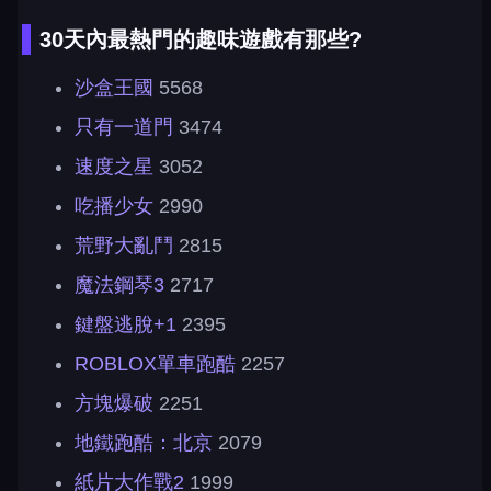
30天內最熱門的趣味遊戲有那些?
沙盒王國
5568
只有一道門
3474
速度之星
3052
吃播少女
2990
荒野大亂鬥
2815
魔法鋼琴3
2717
鍵盤逃脫+1
2395
ROBLOX單車跑酷
2257
方塊爆破
2251
地鐵跑酷：北京
2079
紙片大作戰2
1999