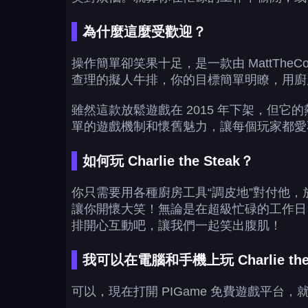
為什麼這麼受歡迎？
操作簡單卻笑果十足，是一款由 MattTheCo
查理的擬人牛排，你的目標簡單明瞭，用廚
雖然這款放鬆遊戲在 2015 年下架，但它
單的遊戲機制和懷舊魅力，讓每個玩家都愛
如何玩 Charlie the Steak？
你只需要用各種廚房工具“調皮地”對付他
讓你開懷大笑！無論是在超級忙碌的工作日
排開心互動吧，讓我們一起笑出腹肌！
我可以在電腦和手機上玩 Charlie the 
可以，現在打開 PIGame 免費遊戲平台，就能立