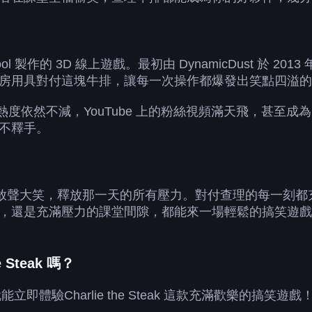
ol 製作的 3D 線上遊戲。最初由 DynamicDust 於
房用具對付這塊牛排，讓每一次操作都爆發出笑點四溢的
的熱度依然不減，YouTube 上的粉絲視頻滿天飛，甚
不釋手。
，放聲大笑，釋放那一天的所有壓力。對付查理的每一刻
，還是充滿壓力的課堂間隙，都能來一場輕鬆的搞笑遊戲
Steak 嗎？
即體驗Charlie the Steak 這款充滿歡樂的搞笑遊戲