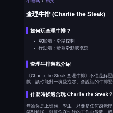
小遊戲
›
搞笑
查理牛排 (Charlie the Steak)
如何玩查理牛排 ?
電腦端：滑鼠控制
行動端：螢幕滑動或拖曳
查理牛排遊戲介紹
《Charlie the Steak 查理牛
戲，讓你能對一塊愛抱怨、會說話的牛排惡
什麼時候適合玩 Charlie the Steak
無論你是上班族、學生，只要是任何感覺壓
笑對煩惱。就算你在忙碌的工作中偷閒，或