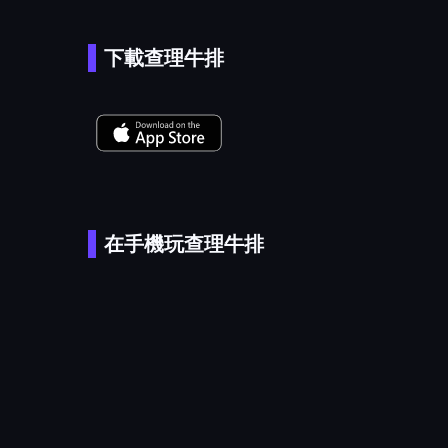
下載查理牛排
在手機玩查理牛排