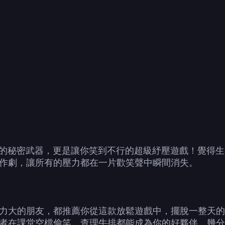
排》不僅是解壓的秘密武器，更是讓你笑到不行的超級紓壓遊戲！
作劇，讓所有的壓力都在一片歡笑聲中瞬間消失。
？
力大的朋友，都推薦你從這款放鬆遊戲中，擺脫一整天的
者在課堂空檔偷笑，查理牛排都能成為你的好夥伴，幾分