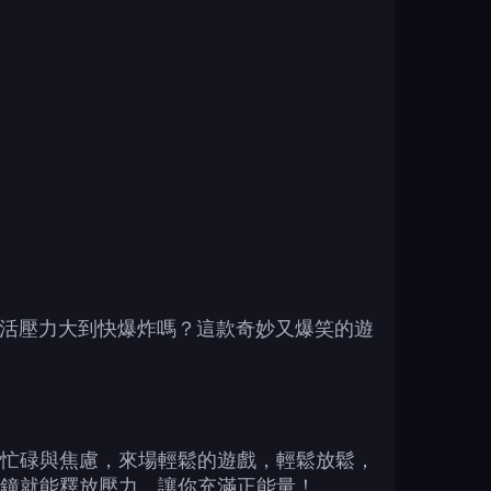
覺得生活壓力大到快爆炸嗎？這款奇妙又爆笑的遊
忙碌與焦慮，來場輕鬆的遊戲，輕鬆放鬆，
鐘就能釋放壓力，讓你充滿正能量！