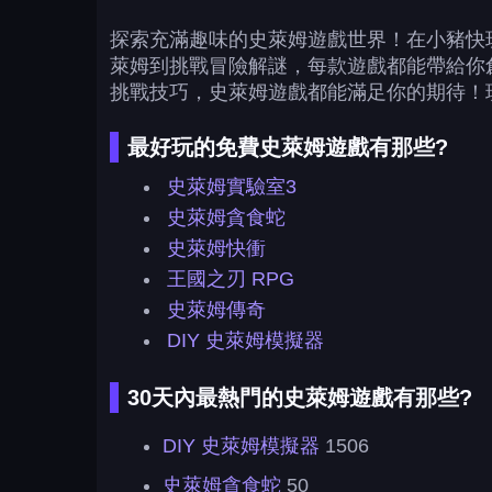
探索充滿趣味的史萊姆遊戲世界！在小豬快玩
萊姆到挑戰冒險解謎，每款遊戲都能帶給你
挑戰技巧，史萊姆遊戲都能滿足你的期待！
最好玩的免費史萊姆遊戲有那些?
史萊姆實驗室3
史萊姆貪食蛇
史萊姆快衝
王國之刃 RPG
史萊姆傳奇
DIY 史萊姆模擬器
30天內最熱門的史萊姆遊戲有那些?
DIY 史萊姆模擬器
1506
史萊姆貪食蛇
50