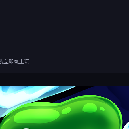
裝立即線上玩。