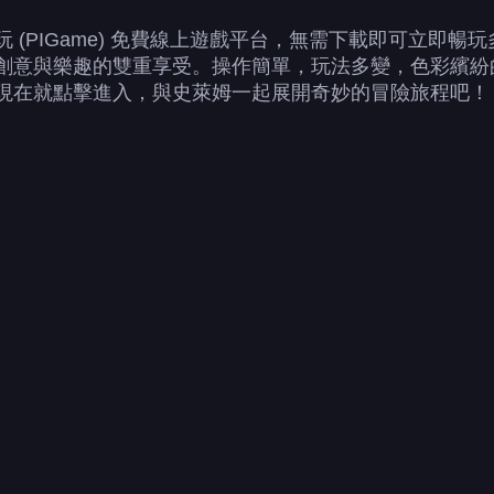
 (PIGame) 免費線上遊戲平台，無需下載即可立即
創意與樂趣的雙重享受。操作簡單，玩法多變，色彩繽紛
現在就點擊進入，與史萊姆一起展開奇妙的冒險旅程吧！