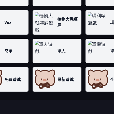
植物大戰殭
Vex
屍
簡單
單人
免費遊戲
最新遊戲