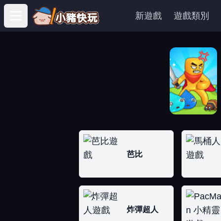
新遊戲
遊戲類別
Open main menu
芭比
炸彈超人