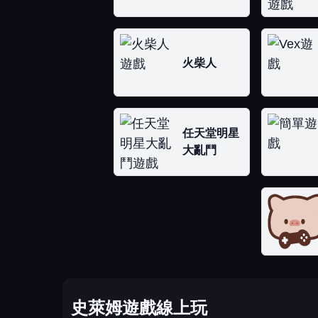
火柴人
任天堂明星
大亂鬥
史萊姆遊戲線上玩