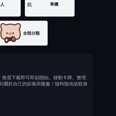
單人
單機
全部分類
法，無需下載即可即刻開始。移動卡牌、整理
到屬於自己的節奏與樂趣！隨時隨地放鬆身