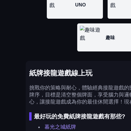
UNO
趣味
紙牌接龍遊戲線上玩
挑戰你的策略與耐心，體驗經典接龍遊戲的樂
牌序，目標是清空整個牌面，享受腦力與邏
心，讓接龍遊戲成為你的最佳休閒選擇！現
最好玩的免費紙牌接龍遊戲有那些?
暮光之城紙牌