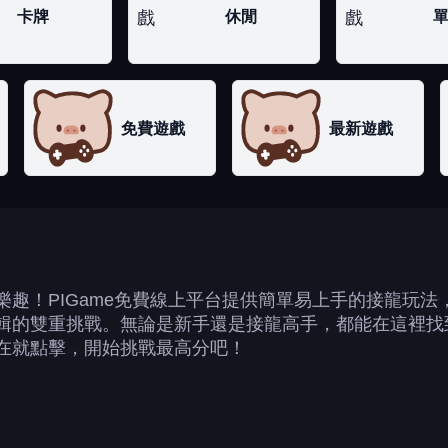
卡牌
休閒
免費遊戲
最新遊戲
趣！PIGame免費線上平台提供簡單易上手的接龍玩
輯的雙重挑戰。無論是新手還是接龍高手，都能在這裡找
在就點擊，開始挑戰最高分吧！