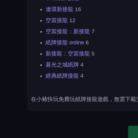
連環新接龍
16
空當接龍
12
空當接龍：新接龍
7
紙牌接龍 online
6
新接龍：空當接龍
5
暮光之城紙牌
4
經典紙牌接龍
4
在小豬快玩免費玩紙牌接龍遊戲，無需下載