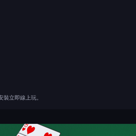
安裝立即線上玩。