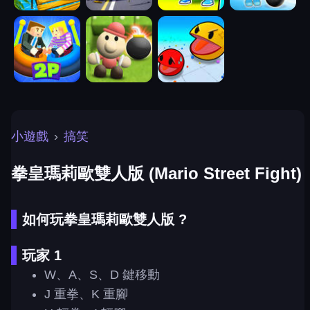
小遊戲
›
搞笑
拳皇瑪莉歐雙人版 (Mario Street Fight)
如何玩拳皇瑪莉歐雙人版 ?
玩家 1
W、A、S、D 鍵移動
J 重拳、K 重腳