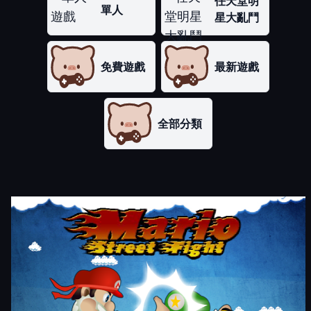
任天堂明
單人
星大亂鬥
免費遊戲
最新遊戲
全部分類