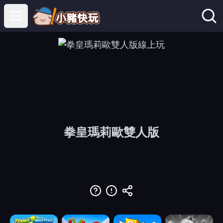
Open main menu
拳皇瑪莉歐雙人版