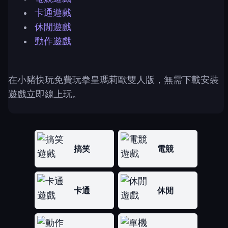
卡通遊戲
休閒遊戲
動作遊戲
在小豬快玩免費玩拳皇瑪莉歐雙人版，無需下載安裝
遊戲立即線上玩。
搞笑
電競
卡通
休閒