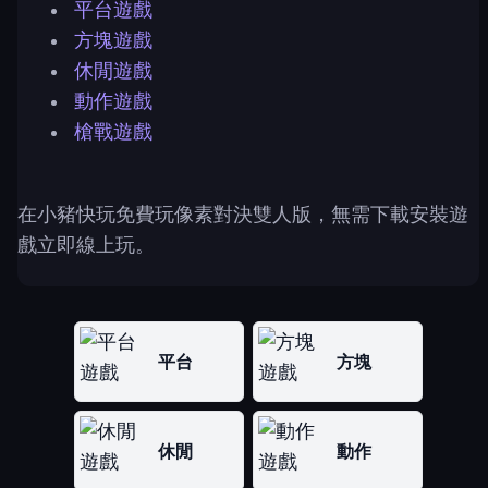
平台遊戲
方塊遊戲
休閒遊戲
動作遊戲
槍戰遊戲
在小豬快玩免費玩像素對決雙人版，無需下載安裝遊
戲立即線上玩。
平台
方塊
休閒
動作