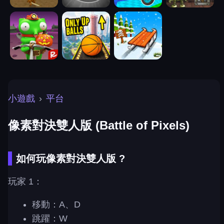
小遊戲
›
平台
像素對決雙人版 (Battle of Pixels)
如何玩像素對決雙人版 ?
玩家 1：
移動：A、D
跳躍：W