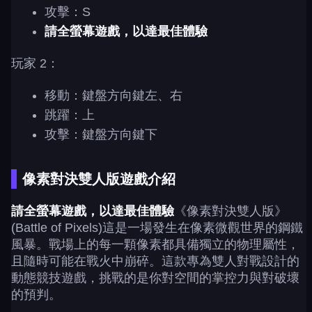
攻擊：S
請全螢幕遊戲，以達最佳體驗
玩家 2：
移動：鍵盤方向鍵左、右
跳躍：上
攻擊：鍵盤方向鍵下
像素對決雙人版遊戲介紹
請全螢幕遊戲，以達最佳體驗
《像素對決雙人版》
(Battle of Pixels)這是一場發生在像素微觀世界的鋼鐵
風暴。戰場上的每一顆像素都具備獨立的物理屬性，
且隨時可能在戰火中崩碎。這款專為雙人對戰設計的
動態競技遊戲，挑戰的是你對空間的掌控力與對破壞
的預判。