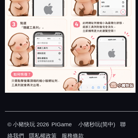
©
小豬快玩
2026
PIGame
小猪秒玩(简中)
聯
絡我們
隱私權政策
服務條款