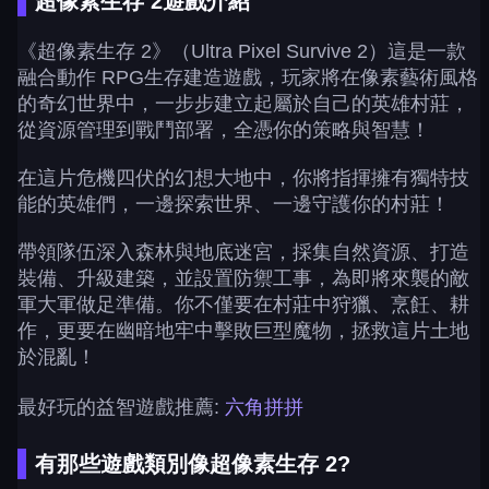
超像素生存 2遊戲介紹
《超像素生存 2》（Ultra Pixel Survive 2）這是一款
融合動作 RPG生存建造遊戲，玩家將在像素藝術風格
的奇幻世界中，一步步建立起屬於自己的英雄村莊，
從資源管理到戰鬥部署，全憑你的策略與智慧！
在這片危機四伏的幻想大地中，你將指揮擁有獨特技
能的英雄們，一邊探索世界、一邊守護你的村莊！
帶領隊伍深入森林與地底迷宮，採集自然資源、打造
裝備、升級建築，並設置防禦工事，為即將來襲的敵
軍大軍做足準備。你不僅要在村莊中狩獵、烹飪、耕
作，更要在幽暗地牢中擊敗巨型魔物，拯救這片土地
於混亂！
最好玩的益智遊戲推薦:
六角拼拼
有那些遊戲類別像超像素生存 2?