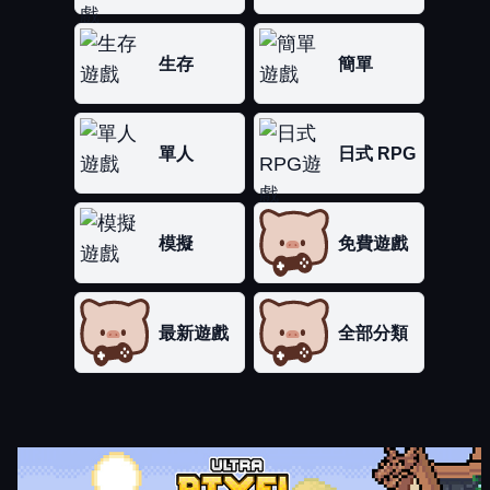
生存
簡單
單人
日式 RPG
模擬
免費遊戲
最新遊戲
全部分類