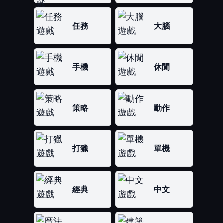
任務
大腦
手機
休閒
策略
動作
打獵
單機
經典
中文