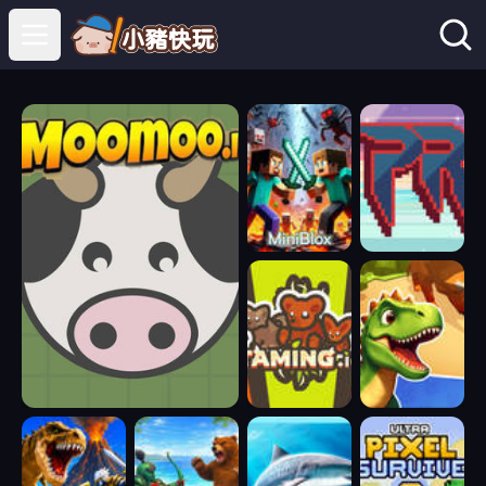
Open main menu