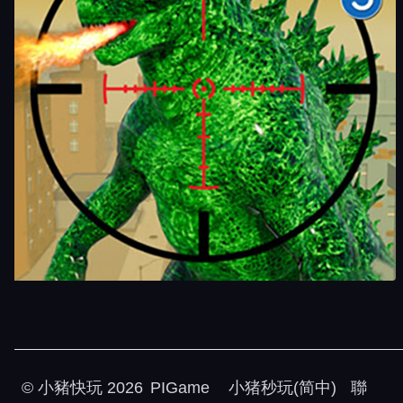
©
小豬快玩
2026
PIGame
小猪秒玩(简中)
聯