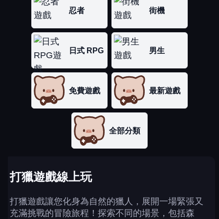
忍者
街機
日式 RPG
男生
免費遊戲
最新遊戲
全部分類
打獵遊戲線上玩
打獵遊戲讓您化身為自然的獵人，展開一場緊張又
充滿挑戰的冒險旅程！探索不同的場景，包括森