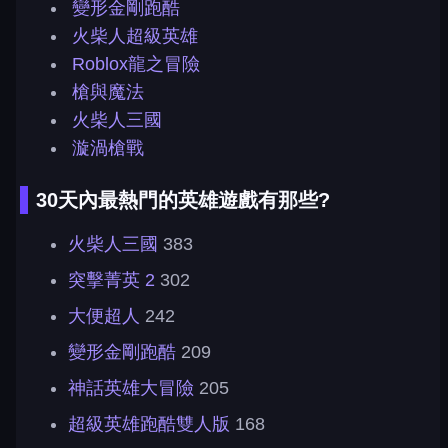
變形金剛跑酷
火柴人超級英雄
Roblox龍之冒險
槍與魔法
火柴人三國
漩渦槍戰
30天內最熱門的英雄遊戲有那些?
火柴人三國
383
突擊菁英 2
302
大便超人
242
變形金剛跑酷
209
神話英雄大冒險
205
超級英雄跑酷雙人版
168