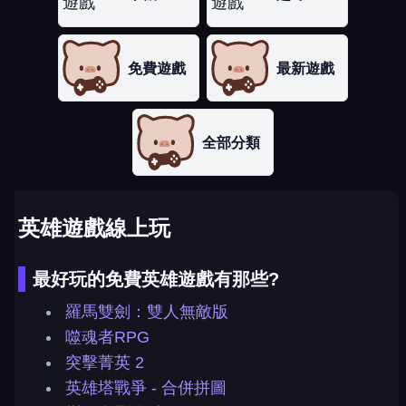
免費遊戲
最新遊戲
全部分類
英雄遊戲線上玩
最好玩的免費英雄遊戲有那些?
羅馬雙劍：雙人無敵版
噬魂者RPG
突擊菁英 2
英雄塔戰爭 - 合併拼圖