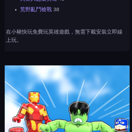
荒野亂鬥槍戰
38
在小豬快玩免費玩英雄遊戲，無需下載安裝立即線
上玩。