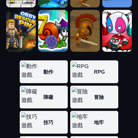
動作
RPG
障礙
冒險
技巧
地牢