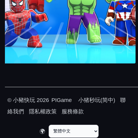
©
小豬快玩
2026
PIGame
小猪秒玩(简中)
聯
絡我們
隱私權政策
服務條款
🌍