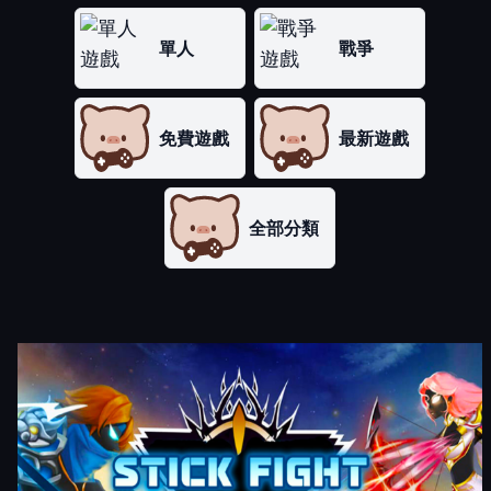
單人
戰爭
免費遊戲
最新遊戲
全部分類