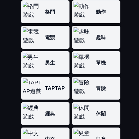
格鬥
動作
電競
趣味
男生
單機
TAPTAP
冒險
經典
休閒