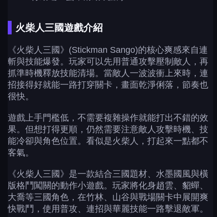
火柴人三國遊戲介紹
《火柴人三國》(Stickman Sango)的核心爽感來自連
斬與技能爆發。玩家可以先用普通攻擊壓制敵人，再
抓準時機釋放技能清場。當敵人一波波衝上來時，連
招接得好就能一路打穿關卡，畫面乾淨俐落，節奏也
很快。
遊戲上手門檻低，不需要複雜操作就能打出不錯的效
果。但想打得更順，仍然需要注意敵人攻擊時機、技
能冷卻與角色位置。看似是火柴人，打起來一點都不
客氣。
《火柴人三國》是一款結合三國題材、水墨國風與橫
版格鬥闖關的動作小遊戲。玩家將化身趙雲、貂蟬、
大喬等三國角色，在竹林、山谷與戰場關卡中展開爽
快戰鬥，使用普攻、連招與華麗技能一路擊退敵軍。