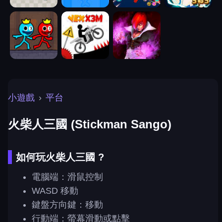
小遊戲
›
平台
火柴人三國 (Stickman Sango)
如何玩火柴人三國 ?
電腦端：滑鼠控制
WASD 移動
鍵盤方向鍵：移動
行動端：螢幕滑動或點擊