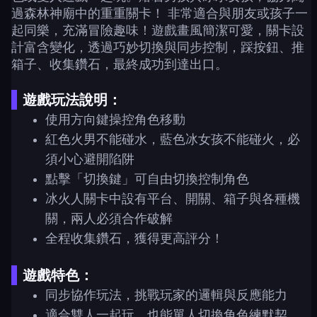
過森林神廟中的重重關卡！ 非常適合與朋友或孩子一
起同樂，充滿冒險趣味！遊戲畫風簡潔可愛，關卡設
計富含變化，透過巧妙切換與同步控制，踩按鈕、推
箱子、收集鑽石，最終成功到達出口。
遊戲玩法說明：
使用方向鍵操控角色移動
紅色火男不能碰水，藍色冰女孩不能碰火，必
須小心避開陷阱
點擊「切換鍵」可自由切換控制角色
冰火人關卡中設有平台、開關、箱子與各種機
關，兩人必須合作破解
全程收集鑽石，獲得更高評分！
遊戲特色：
同步協作玩法，挑戰玩家的邏輯與反應能力
適合雙人一起玩，也能單人切換角色練默契