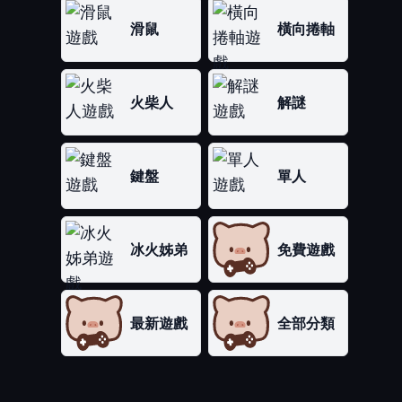
滑鼠
橫向捲軸
火柴人
解謎
鍵盤
單人
冰火姊弟
免費遊戲
最新遊戲
全部分類