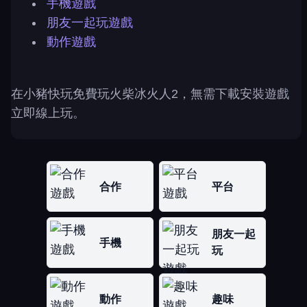
手機遊戲
朋友一起玩遊戲
動作遊戲
在小豬快玩免費玩火柴冰火人2，無需下載安裝遊戲
立即線上玩。
合作
平台
朋友一起
手機
玩
動作
趣味