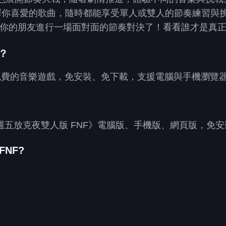
)：自由選擇你喜愛的歌曲，隨時都能享受單人或雙人的節奏練習與
)：是時候與你的朋友進行一場面對面的節奏對決了！看看誰才是
？
款免費的音樂遊戲，免安裝、免下載，支援電腦與手機瀏覽
提供《週五放克夜雙人版 FNF》電腦版、手機版、網頁版，
NF?