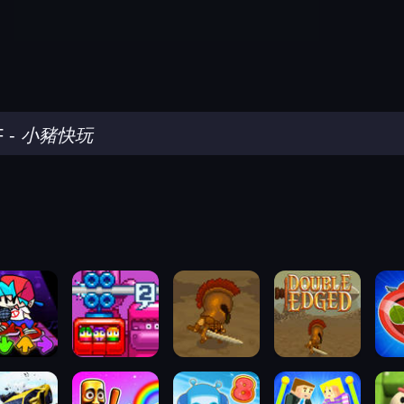
F
-
小豬快玩