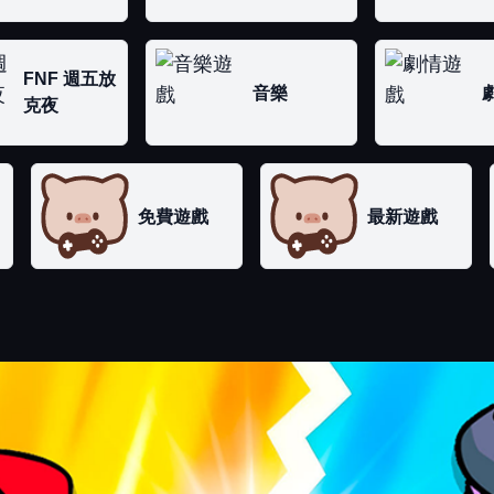
FNF 週五放
音樂
克夜
免費遊戲
最新遊戲