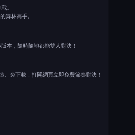
挑戰。
真正的舞林高手。
器版本，隨時隨地都能雙人對決！
免安裝、免下載，打開網頁立即免費節奏對決！