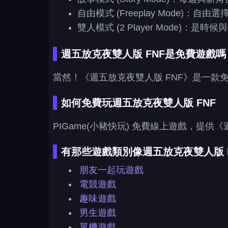
自由模式 (Freeplay Mode
雙人模式 (2 Player Mode
週五放克夜雙人版 FNF是免費遊戲嗎
當然！《週五放克夜雙人版 FNF》是一
如何免費玩週五放克夜雙人版 FNF
PIGame(小豬快玩) 免費線上遊戲，
有那些遊戲類別像週五放克夜雙人版 F
朋友一起玩遊戲
電競遊戲
趣味遊戲
男生遊戲
單機遊戲