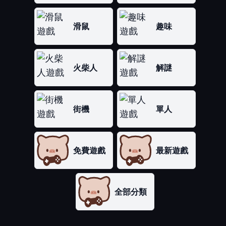
滑鼠
趣味
火柴人
解謎
街機
單人
免費遊戲
最新遊戲
全部分類