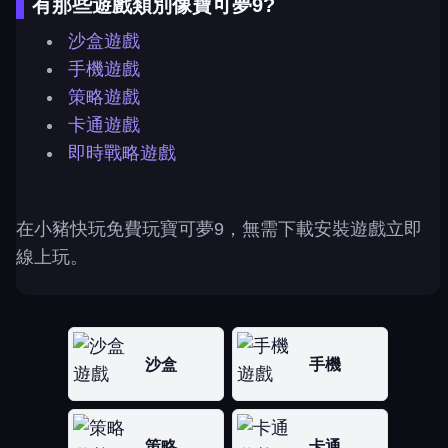
有那些遊戲類別像寶可夢9?
沙盒遊戲
手機遊戲
策略遊戲
卡通遊戲
即時戰略遊戲
在小豬快玩免費玩寶可夢9，無需下載安裝遊戲立即
線上玩。
沙盒
手機
策略
卡通