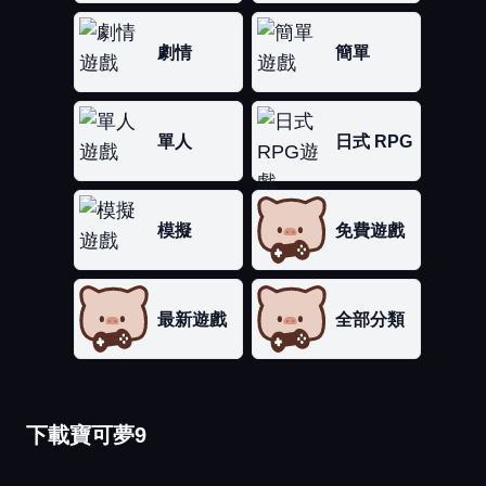
劇情
簡單
單人
日式 RPG
模擬
免費遊戲
最新遊戲
全部分類
下載寶可夢9