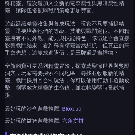
殊精靈。這次還加入全新的電擊屬性與黑暗屬性精
靈，讓隊伍搭配與戰鬥策略更加豐富。
遊戲延續精靈收集與養成玩法。玩家不只要捕捉精
靈，還要培養牠們的等級、技能與戰鬥定位。不同精
靈擁有不同外觀、能力與技能特色，隊伍組合會直接
影響戰鬥結果。看到稀有精靈當然想抓，但真正的高
手會先想：這隻放進隊伍，是王牌還是吉祥物？
全新的寶可夢系列精靈冒險，探索萬聖節世界與獎勵
洞穴，玩家需要探索不同地區，尋找並收服新的精
靈。戰鬥採用回合制玩法，你可以使用行動卡發動攻
擊，削弱敵方精靈的生命值，並在牠變弱時嘗試捕
捉。
最好玩的沙盒遊戲推薦:
Bloxd.io
最好玩的益智遊戲推薦:
六角拼拼