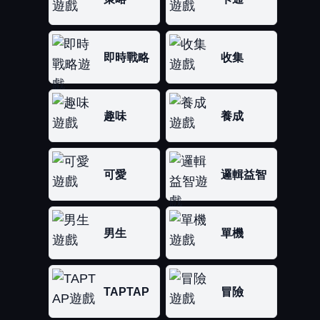
即時戰略
收集
趣味
養成
可愛
邏輯益智
男生
單機
TAPTAP
冒險