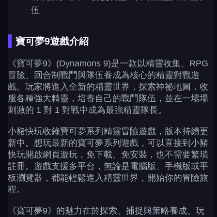
伍
寶可夢9遊戲介紹
《寶可夢9》(Dynamons 9)是一款以精靈收集、RPG
冒險、回合制戰鬥與隊伍養成為核心的精靈對戰遊
戲。玩家將進入全新的精靈世界，探索神祕地圖，收
服各種強大精靈，培養自己的戰鬥隊伍，並在一場場
刺激的 1 對 1 對戰中成為最強精靈隊長。
小豬快玩收錄寶可夢系列精靈冒險遊戲，版本持續更
新中。想玩最新的寶可夢系列遊戲，可以直接到小豬
快玩開啟網頁遊玩，免下載、免安裝，也不需要繁瑣
註冊。遊戲支援多平台，無論是電腦版、手機版或平
板瀏覽器，都能輕鬆進入精靈世界，開始你的冒險旅
程。
《寶可夢9》的魅力在於探索、捕捉與策略養成。玩