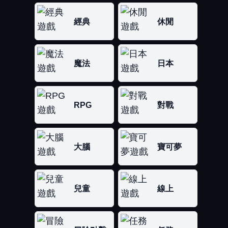
經典
休閒
魔法
日本
RPG
對戰
大腦
寶可夢
兒童
線上