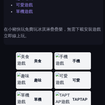
可愛遊戲
單機遊戲
在小豬快玩免費玩冰淇淋疊疊樂，無需下載安裝遊戲
立即線上玩。
美食
手機
趣味
可愛
單機
TAPTAP