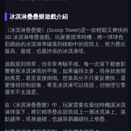
冰淇淋疊疊樂遊戲介紹
《冰淇淋疊疊樂》(Scoop Tower)是一款輕鬆又爽快的
3D 冰淇淋堆疊遊戲。玩家要抓準時機，將一球球色
彩繽紛的冰淇淋準確落到移動中的甜筒上，努力疊出
最高、最穩，也最誇張的冰淇淋塔。
遊戲規則簡單，但非常考驗手感。每一次落下都會影
響整座冰淇淋塔的平衡，如果偏得太多，塔身就會開
始搖晃，甚至直接倒塌。想拿高分不只要反應快，還
要懂得控制節奏，畢竟冰淇淋可以很甜，但物理引擎
通常不太溫柔。
在《冰淇淋疊疊樂》中，玩家需要在最佳時機讓冰淇
淋球落下，將它精準疊在甜筒或上一層冰淇淋上。落
點越準，塔身越穩，也越容易繼續往上堆疊。