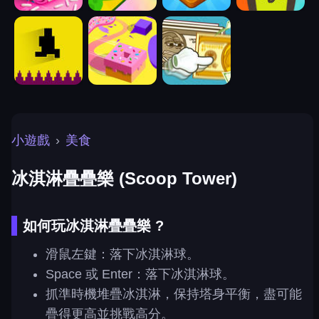
小遊戲
›
美食
冰淇淋疊疊樂 (Scoop Tower)
如何玩冰淇淋疊疊樂 ?
滑鼠左鍵：落下冰淇淋球。
Space 或 Enter：落下冰淇淋球。
抓準時機堆疊冰淇淋，保持塔身平衡，盡可能
疊得更高並挑戰高分。