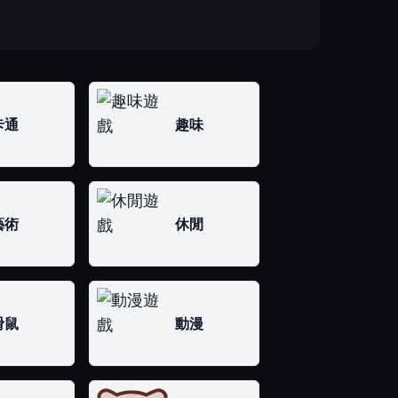
卡通
趣味
藝術
休閒
滑鼠
動漫