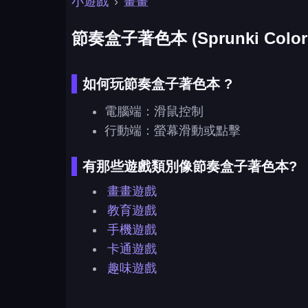
小遊戲
›
畫畫
節奏盒子著色本 (Sprunki Colori
如何玩節奏盒子著色本 ?
電腦端：滑鼠控制
行動端：螢幕滑動或點擊
有那些遊戲類別像節奏盒子著色本?
畫畫遊戲
教育遊戲
手機遊戲
卡通遊戲
趣味遊戲