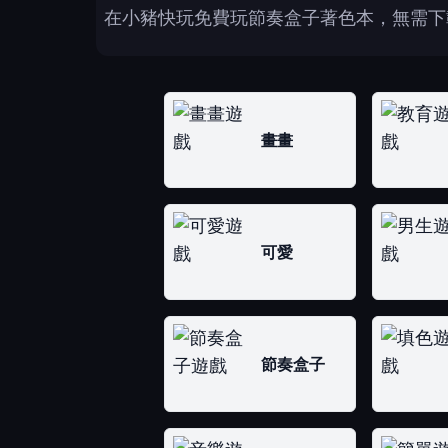
在小豬快玩免費玩節奏盒子著色本，無需下
畫畫
可愛
節奏盒子