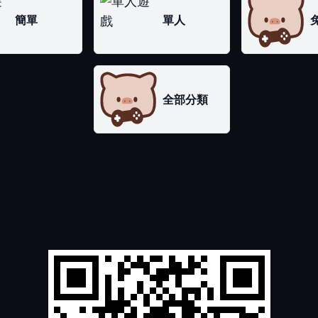
簡單
單人
全部分類