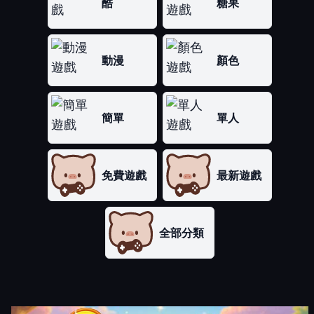
酷
糖果
動漫
顏色
簡單
單人
免費遊戲
最新遊戲
全部分類