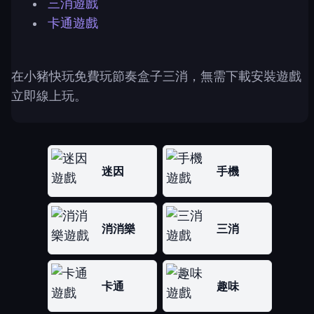
三消遊戲
卡通遊戲
在小豬快玩免費玩節奏盒子三消，無需下載安裝遊戲
立即線上玩。
迷因
手機
消消樂
三消
卡通
趣味