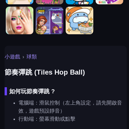
小遊戲
›
球類
節奏彈跳 (Tiles Hop Ball)
如何玩節奏彈跳 ?
電腦端：滑鼠控制（左上角設定，請先開啟音
效，遊戲預設靜音）
行動端：螢幕滑動或點擊