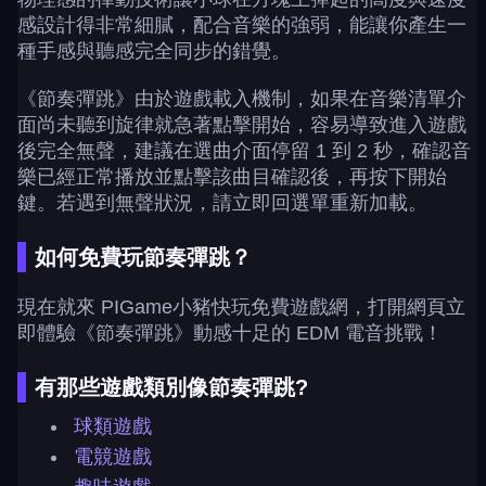
感設計得非常細膩，配合音樂的強弱，能讓你產生一
種手感與聽感完全同步的錯覺。
《節奏彈跳》由於遊戲載入機制，如果在音樂清單介
面尚未聽到旋律就急著點擊開始，容易導致進入遊戲
後完全無聲，建議在選曲介面停留 1 到 2 秒，確認音
樂已經正常播放並點擊該曲目確認後，再按下開始
鍵。若遇到無聲狀況，請立即回選單重新加載。
如何免費玩節奏彈跳？
現在就來 PIGame小豬快玩免費遊戲網，打開網頁立
即體驗《節奏彈跳》動感十足的 EDM 電音挑戰！
有那些遊戲類別像節奏彈跳?
球類遊戲
電競遊戲