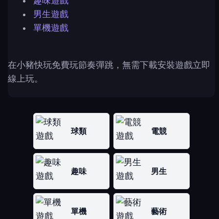
趣味遊戲
男生遊戲
單機遊戲
在小豬快玩免費玩節奏彈跳，無需下載安裝遊戲立即
線上玩。
球類
電競
趣味
男生
單機
藝術