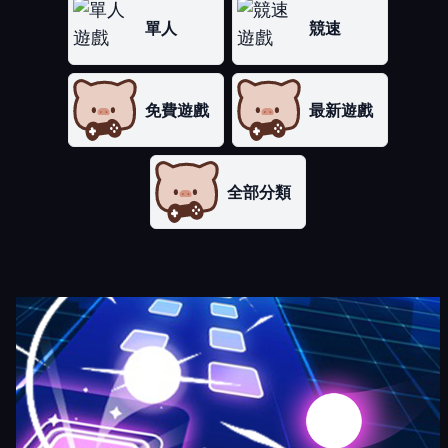
單人
競速
免費遊戲
最新遊戲
全部分類