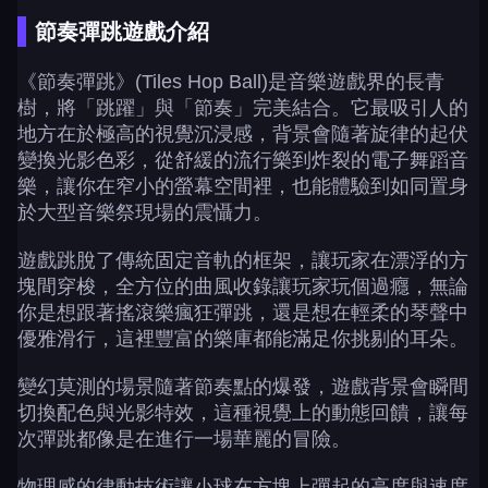
節奏彈跳遊戲介紹
《節奏彈跳》(Tiles Hop Ball)是音樂遊戲界的長青
樹，將「跳躍」與「節奏」完美結合。它最吸引人的
地方在於極高的視覺沉浸感，背景會隨著旋律的起伏
變換光影色彩，從舒緩的流行樂到炸裂的電子舞蹈音
樂，讓你在窄小的螢幕空間裡，也能體驗到如同置身
於大型音樂祭現場的震懾力。
遊戲跳脫了傳統固定音軌的框架，讓玩家在漂浮的方
塊間穿梭，全方位的曲風收錄讓玩家玩個過癮，無論
你是想跟著搖滾樂瘋狂彈跳，還是想在輕柔的琴聲中
優雅滑行，這裡豐富的樂庫都能滿足你挑剔的耳朵。
變幻莫測的場景隨著節奏點的爆發，遊戲背景會瞬間
切換配色與光影特效，這種視覺上的動態回饋，讓每
次彈跳都像是在進行一場華麗的冒險。
物理感的律動技術讓小球在方塊上彈起的高度與速度