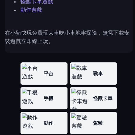
怪獸卡車遊戲
動作遊戲
在小豬快玩免費玩大車吃小車地牢探險，無需下載安
裝遊戲立即線上玩。
平台
戰車
手機
怪獸卡車
動作
駕駛