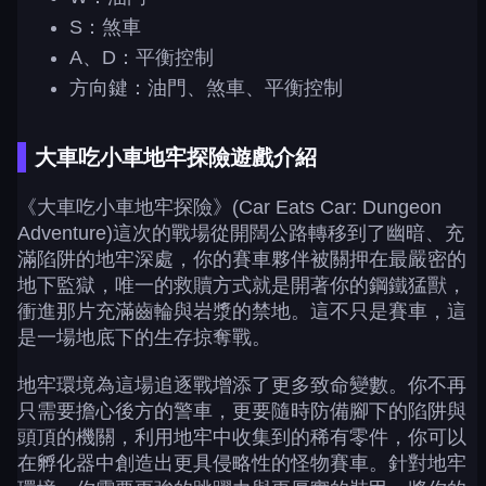
S：煞車
A、D：平衡控制
方向鍵：油門、煞車、平衡控制
大車吃小車地牢探險遊戲介紹
《大車吃小車地牢探險》(Car Eats Car: Dungeon
Adventure)這次的戰場從開闊公路轉移到了幽暗、充
滿陷阱的地牢深處，你的賽車夥伴被關押在最嚴密的
地下監獄，唯一的救贖方式就是開著你的鋼鐵猛獸，
衝進那片充滿齒輪與岩漿的禁地。這不只是賽車，這
是一場地底下的生存掠奪戰。
地牢環境為這場追逐戰增添了更多致命變數。你不再
只需要擔心後方的警車，更要隨時防備腳下的陷阱與
頭頂的機關，利用地牢中收集到的稀有零件，你可以
在孵化器中創造出更具侵略性的怪物賽車。針對地牢