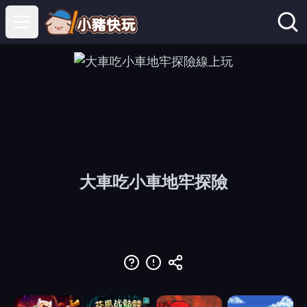
Open main menu
大車吃小車地牢探險