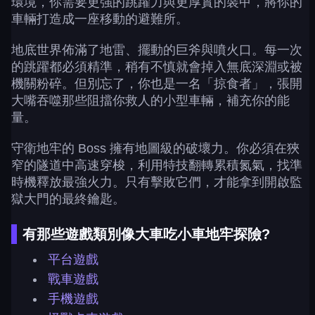
環境，你需要更強的跳躍力與更厚實的裝甲，將你的
車輛打造成一座移動的避難所。
地底世界佈滿了地雷、擺動的巨斧與噴火口。每一次
的跳躍都必須精準，稍有不慎就會掉入無底深淵或被
機關粉碎。但別忘了，你也是一名「掠食者」，張開
大嘴吞噬那些阻擋你救人的小型車輛，補充你的能
量。
守衛地牢的 Boss 擁有地圖級的破壞力。你必須在狹
窄的隧道中高速穿梭，利用特技翻轉累積氮氣，找準
時機釋放最強火力。只有擊敗它們，才能拿到開啟監
獄大門的最終鑰匙。
有那些遊戲類別像大車吃小車地牢探險?
平台遊戲
戰車遊戲
手機遊戲