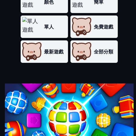
顏色
簡單
單人
免費遊戲
最新遊戲
全部分類