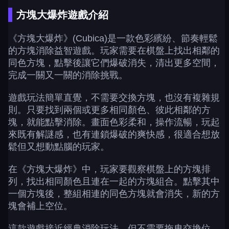
方塊大爆炸遊戲介紹
《方塊大爆炸》(Cubica)是一款色彩繽紛、節奏輕鬆
的方塊消除益智遊戲。玩家需要在棋盤上找出相鄰的
同色方塊，點擊後讓它們爆破消失，清出更多空間，
完成一關又一關的消除挑戰。
遊戲玩法簡單直覺，不需要交換方塊，也沒有複雜規
則。只要找到兩個或更多相同顏色、彼此相鄰的方
塊，就能點擊消除。畫面色彩柔和，操作流暢，玩起
來既有解謎感，也有連鎖爆破的爽快感，很適合想放
鬆但又想動點腦的玩家。
在《方塊大爆炸》中，玩家要觀察棋盤上的方塊排
列，找出相同顏色且連在一起的方塊組合。點擊其中
一個方塊後，整組相連的同色方塊就會消失，新的方
塊會補上空位。
這款遊戲接近經典消除玩法，但不需要拖曳交換位