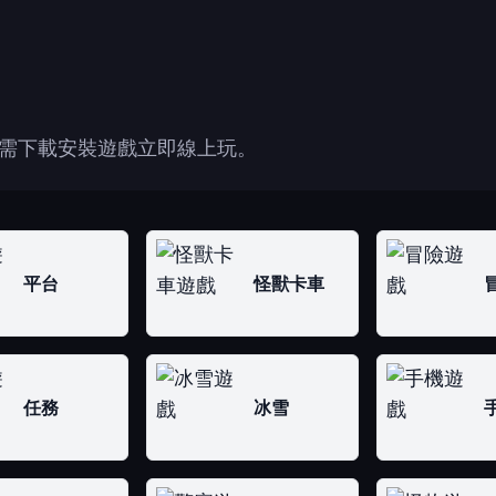
需下載安裝遊戲立即線上玩。
平台
怪獸卡車
任務
冰雪