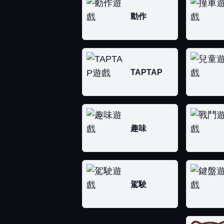
動作
TAPTAP
趣味
駕駛