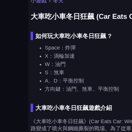
小遊戲
›
冬天
大車吃小車冬日狂飆 (Car Eats Car:
如何玩大車吃小車冬日狂飆 ?
Space：炸彈
X：渦輪加速
W：油門
S：煞車
A、D：平衡控制
方向鍵：油門、煞車、平衡控制
大車吃小車冬日狂飆遊戲介紹
《大車吃小車冬日狂飆》(Car Eats Car
路變成了噴火與鋼鐵撕裂的戰場。為了從寒