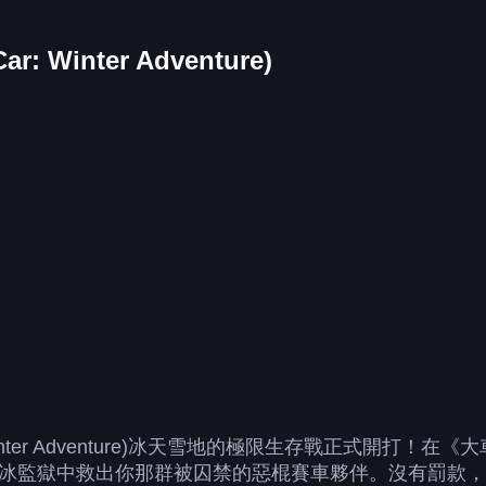
 Winter Adventure)
: Winter Adventure)冰天雪地的極限生存戰正式開
冰監獄中救出你那群被囚禁的惡棍賽車夥伴。沒有罰款，