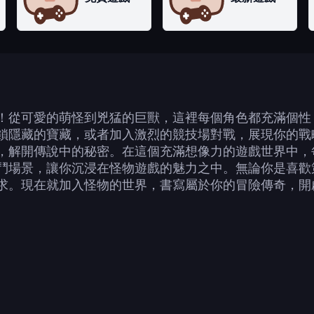
！從可愛的萌怪到兇猛的巨獸，這裡每個角色都充滿個性
鎖隱藏的寶藏，或者加入激烈的競技場對戰，展現你的戰
，解開傳說中的秘密。在這個充滿想像力的遊戲世界中，
鬥場景，讓你沉浸在怪物遊戲的魅力之中。無論你是喜歡
求。現在就加入怪物的世界，書寫屬於你的冒險傳奇，開