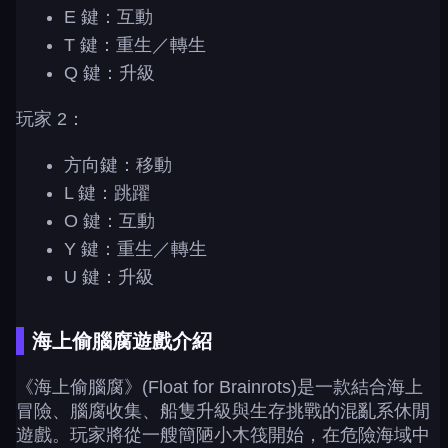
E 鍵：互動
T 鍵：重生／轉生
Q 鍵：升級
玩家 2：
方向鍵：移動
L 鍵：跳躍
O 鍵：互動
Y 鍵：重生／轉生
U 鍵：升級
海上偷腦腐遊戲介紹
《海上偷腦腐》(Float for Brainrots)是一款結合海上
冒險、腦腐收集、船隻升級與生存挑戰的混亂系休閒
遊戲。玩家將從一艘簡陋小木筏開始，在危險海域中