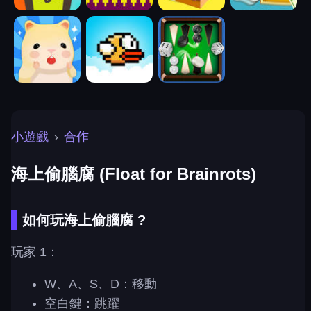
小遊戲
›
合作
海上偷腦腐 (Float for Brainrots)
如何玩海上偷腦腐 ?
玩家 1：
W、A、S、D：移動
空白鍵：跳躍