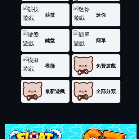
競技
迷你
鍵盤
簡單
模擬
免費遊戲
最新遊戲
全部分類