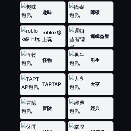
趣味
障礙
roblox線
邏輯益智
上玩
怪物
男生
TAPTAP
大亨
冒險
經典