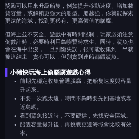
獎勵可以用來升級船隻，例如提升移動速度、增加載
貨容量，或解鎖更強大的船型。船越強，你就能探索
更遠的海域，找到更稀有、更高價值的腦腐。
但海上並不安全。遊戲中有時間限制，玩家必須注意
倒數計時，必要時利用島嶼暫時求生。同時，鯊魚也
會在海中出沒，一旦判斷失誤，很可能收集到一半就
被迫結束。貪心可以，但別貪到連船都餵鯊魚。
小豬快玩海上偷腦腐遊戲心得
前期先穩定收集普通腦腐，把船隻速度與容量
升起來。
不要一次跑太遠，時間不夠時要先回基地或靠
近島嶼。
看到鯊魚接近時，不要硬撐，先找安全區域。
船隻容量提升後，再挑戰更遠海域會比較有效
率。