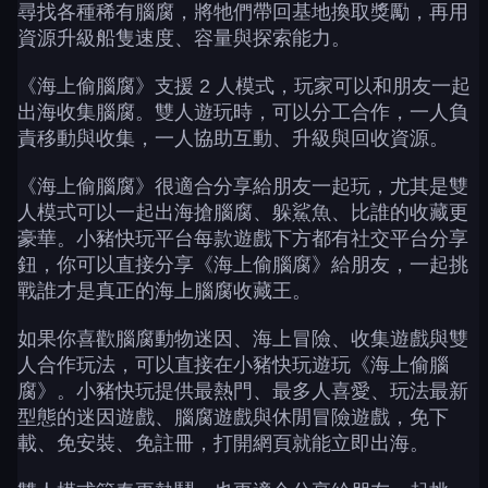
尋找各種稀有腦腐，將牠們帶回基地換取獎勵，再用
資源升級船隻速度、容量與探索能力。
《海上偷腦腐》支援 2 人模式，玩家可以和朋友一起
出海收集腦腐。雙人遊玩時，可以分工合作，一人負
責移動與收集，一人協助互動、升級與回收資源。
《海上偷腦腐》很適合分享給朋友一起玩，尤其是雙
人模式可以一起出海搶腦腐、躲鯊魚、比誰的收藏更
豪華。小豬快玩平台每款遊戲下方都有社交平台分享
鈕，你可以直接分享《海上偷腦腐》給朋友，一起挑
戰誰才是真正的海上腦腐收藏王。
如果你喜歡腦腐動物迷因、海上冒險、收集遊戲與雙
人合作玩法，可以直接在小豬快玩遊玩《海上偷腦
腐》。小豬快玩提供最熱門、最多人喜愛、玩法最新
型態的迷因遊戲、腦腐遊戲與休閒冒險遊戲，免下
載、免安裝、免註冊，打開網頁就能立即出海。