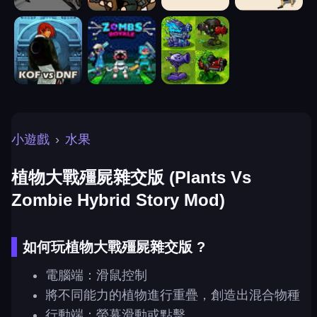
小遊戲
›
水果
植物大戰殭屍雜交版 (Plants Vs
Zombie Hybrid Story Mod)
如何玩植物大戰殭屍雜交版 ?
電腦端：滑鼠控制
將不同能力的植物進行重疊，創造出混合物種
行動端：螢幕滑動或點擊