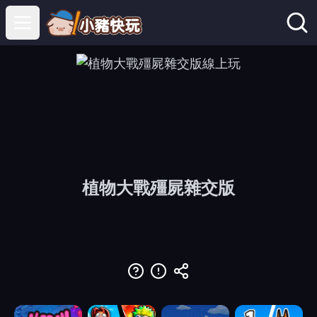
Open main menu
植物大戰殭屍雜交版