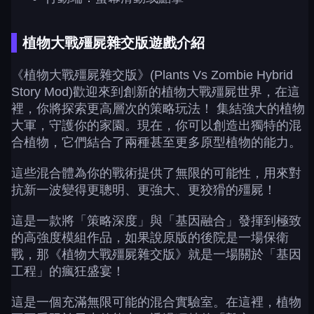
植物大戰殭屍雜交版遊戲介紹
《植物大戰殭屍雜交版》(Plants Vs Zombie Hybrid
Story Mod)歡迎來到創新的植物大戰殭屍世界，在這
裡，你將探索更高層次的策略玩法！ 集結強大的植物
大軍，守護你的家園。現在，你可以創造出獨特的混
合植物，它們結合了兩種甚至更多原型植物的能力。
這些混合體為你的戰術提供了無限的可能性，用來對
抗新一波變得更聰明、更強大、更狡猾的殭屍！
這是一款將「策略深度」與「基因融合」發揮到極致
的高強度模組作品，如果說原版的後院是一場保衛
戰，那《植物大戰殭屍雜交版》就是一場關於「基因
工程」的瘋狂盛宴！
這是一個充滿無限可能的混合實驗室。在這裡，植物