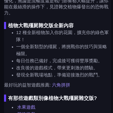
優化，無論是流暢度還是戰鬥節奏都大幅提升，讓你
能在最絲滑的操作下，見證雜交植物爆發出的恐怖戰
力。
植物大戰殭屍雜交版全新內容
12 種全新植物加入你的花園，擴充你的綠色軍
隊！
一個全新類型的殭屍，將挑戰你的技巧與策略
極限。
每日任務已備好，完成後可獲得豐厚獎勵。
改良後的遊戲模式，帶來更刺激的體驗。
發現全新戰場地點，準備迎接激烈的戰鬥。
最好玩的益智遊戲推薦:
六角拼拼
有那些遊戲類別像植物大戰殭屍雜交版?
水果遊戲