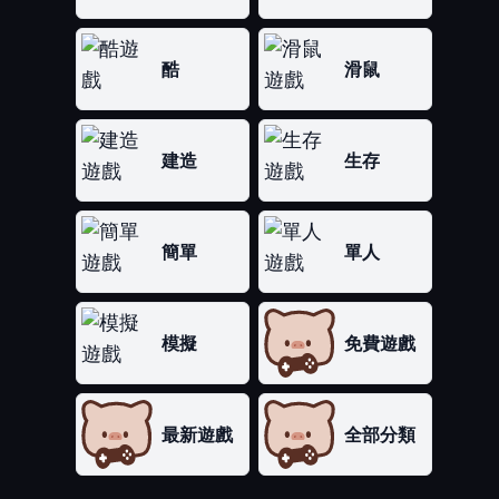
酷
滑鼠
建造
生存
簡單
單人
模擬
免費遊戲
最新遊戲
全部分類