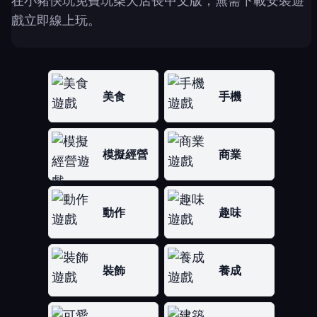
在小豬快玩免費玩柴犬店長中文版，無需下載安裝遊
戲立即線上玩。
美食
手機
模擬經營
商業
動作
趣味
裝飾
養成