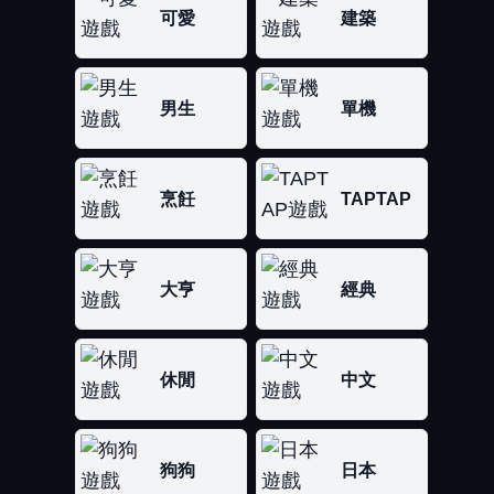
可愛
建築
男生
單機
烹飪
TAPTAP
大亨
經典
休閒
中文
狗狗
日本