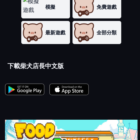
模擬
免費遊戲
最新遊戲
全部分類
下載柴犬店長中文版