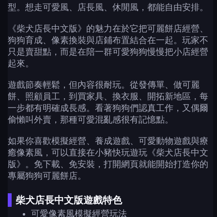
型。想走可愛風、店長風、休閒風，都能自由安排。
《柴犬店長中文版》的魅力在於它把可麗餅店經營、
狗狗育成、像素換裝與店鋪布置結合在一起。玩家不
只是賣甜點，而是在陪一群可愛狗狗慢慢把小店經營
起來。
遊戲節奏輕鬆，但內容很耐玩。從發傳單、做可麗
餅、照顧員工，到買家具、換衣服、開拓新地區，每
一步都有明確成長感。看著狗狗們認真工作，又偶爾
偷懶叫外賣，那種可愛混亂感很有記憶點。
如果你喜歡模擬經營、養成遊戲、可愛動物遊戲與療
癒像素風，可以直接在小豬快玩遊玩《柴犬店長中文
版》。免下載、免安裝，打開網頁就能開始打造你的
專屬狗狗可麗餅店。
柴犬店長中文版遊戲特色
可愛像素風模擬經營玩法