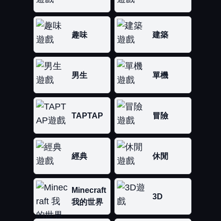
趣味
建築
男生
單機
TAPTAP
冒險
經典
休閒
Minecraft
3D
我的世界