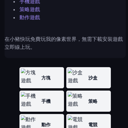
手機遊戲
策略遊戲
動作遊戲
在小豬快玩免費玩我的像素世界，無需下載安裝遊戲
立即線上玩。
方塊
沙盒
手機
策略
動作
電競