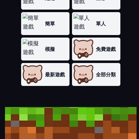
簡單
單人
模擬
免費遊戲
最新遊戲
全部分類