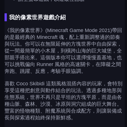
我的像素世界遊戲介紹
《我的像素世界》(Minecraft Game Mode 2021)帶回
的是最經典的 Minecraft 魂，配上重新調整過的節奏
與玩法。你可以在無限延伸的方塊世界中自由探索，
從一間最簡單的小木屋，到橫跨山海的巨大城堡，全
部親手搭出來。這個版本你可以選擇慢慢蓋基地，也
可以挑戰偏向 Runner 風格的高速關卡，在障礙之間
奔跑、跳躍、反應，考驗手眼協調。
喜歡 Coco Skibidi 這類風格混搭內容的玩家，會特別
享受這種把創意與動作結合的玩法。透過多種地形與
生態系統，世界不再只是平坦的方塊平原，而是由各
種山脈、森林、沙漠、冰原與洞穴組成的巨大舞台。
豐富的怪物種類、附魔系統與合成配方，則讓裝備成
長與探索過程始終保持新鮮感。