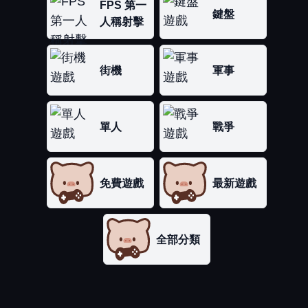
FPS 第一
鍵盤
人稱射擊
街機
軍事
單人
戰爭
免費遊戲
最新遊戲
全部分類