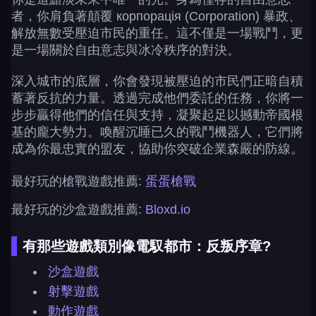
者，你肩負著顛覆 корпорація (Corporation) 暴政、
解放無數受壓迫市民的重任。這不僅是一場戰鬥，更
是一場關於自由意志與冰冷秩序的對決。
深入城市的底層，你會發現被壓迫的市民們正暗自積
蓄著反抗的力量。透過完成他們委託的任務，你將一
步步贏得他們的信任與支持，凝聚起足以撼動帝國根
基的龐大勢力。喚醒沉睡已久的戰鬥機器人，它們將
成為你最忠實的盟友，協助你突破企業森嚴的防線。
最好玩的槍戰遊戲推薦:
蛋蛋槍戰
最好玩的沙盒遊戲推薦:
Bloxd.io
有那些遊戲類別像電馭都市：反叛序章?
沙盒遊戲
射擊遊戲
動作遊戲