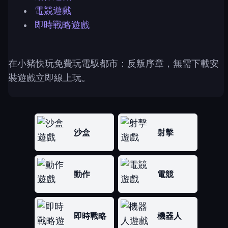
電競遊戲
即時戰略遊戲
在小豬快玩免費玩電馭都市：反叛序章，無需下載安
裝遊戲立即線上玩。
沙盒
射擊
動作
電競
即時戰略
機器人