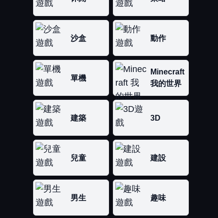
沙盒
動作
Minecraft
單機
我的世界
建築
3D
兒童
建設
男生
趣味