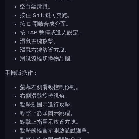
空白鍵跳躍。
按住 Shift 鍵可奔跑。
按 E 開啟合成介面。
按 TAB 暫停或進入設定。
滑鼠左鍵攻擊。
滑鼠右鍵放置方塊。
滑鼠滾輪切換物品欄。
手機版操作：
螢幕左側滑動控制移動。
右側滑動旋轉視角。
點擊劍圖示進行攻擊。
點擊上箭頭圖示跳躍。
點擊上指圖示放置方塊。
點擊齒輪圖示開啟遊戲選單。