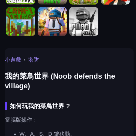
小遊戲
›
塔防
我的菜鳥世界 (Noob defends the
village)
如何玩我的菜鳥世界 ?
電腦版操作：
W、A、S、D 鍵移動。