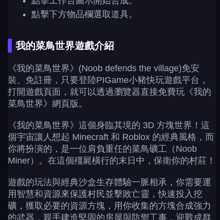
點擊工作台圖示開始合成。
點擊下方物品欄選取道具。
我的菜鳥世界遊戲介紹
《我的菜鳥世界》(Noob defends the village)免安
裝、免註冊，只要登陸PIGame小豬快玩遊戲平台，
打開遊戲頁面，就可以透過瀏覽器直接免費玩《我的
菜鳥世界》網頁版。
《我的菜鳥世界》這個身臨其境的 3D 方塊世界！這
個宇宙讓人想起 Minecraft 和 Roblox 的經典風格，而
你將扮演的，是一位肩負重任的菜鳥礦工（Noob
Miner）。在這個殭屍橫行的末日中，保衛你的村莊！
遊戲的玩法與經典沙盒生存體驗一脈相承，你需要運
用智慧和資源來保護村民並擊敗亡靈，快速投入挖
礦，獲取必要的資源方塊，用你收集的方塊合成強力
的武器，親手建造堅固的房屋與防禦工事，迎戰成群