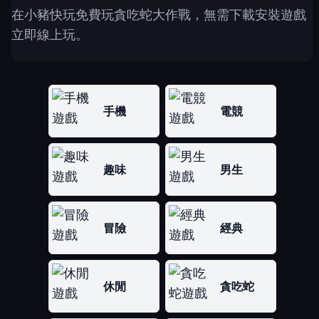
在小豬快玩免費玩貪吃蛇大作戰，無需下載安裝遊戲
立即線上玩。
手機
電競
趣味
男生
冒險
經典
休閒
貪吃蛇