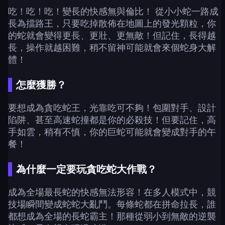
吃！吃！吃！變長的快感無與倫比！ 從小小蛇一路成
長為擋路王，只要吃掉散佈在地圖上的發光顆粒，你
的蛇就會變得更長、更壯、更無敵！但記住，長得越
長，操作就越困難，稍不留神可能就會來個蛇身大解
體！
怎麼獲勝？
要想成為貪吃蛇王，光靠吃可不夠！包圍對手、設計
陷阱、甚至高速蛇撞都是你的必殺技！但要記住，高
手如雲，稍有不慎，你的巨蛇可能就會變成對手的午
餐！
為什麼一定要玩貪吃蛇大作戰？
成為全場最長蛇的快感無法形容！在多人模式中，競
技場瞬間變成蛇蛇大亂鬥。每條蛇都在拼命拉長，誰
都想成為全場的長蛇霸主！那種從弱小到無敵的逆襲