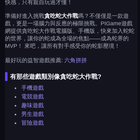
快感，只有親自玩過才懂！
準備好進入挑戰
貪吃蛇大作戰
嗎？不僅僅是一款遊
戲，更是一場腦力與反應的極限挑戰。PIGame遊戲
網提供貪吃蛇大作戰電腦版、手機版，快來加入蛇蛇
的世界，讓你的蛇成為全場的焦點——成為蛇界的
MVP！ 來吧，讓所有對手感受你的蛇影壓境！
最好玩的益智遊戲推薦:
六角拼拼
有那些遊戲類別像貪吃蛇大作戰?
手機遊戲
電競遊戲
趣味遊戲
男生遊戲
冒險遊戲