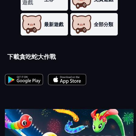
最新遊戲
全部分類
下載貪吃蛇大作戰