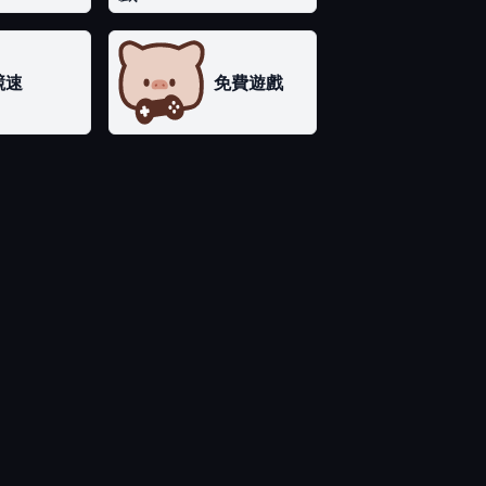
競速
免費遊戲