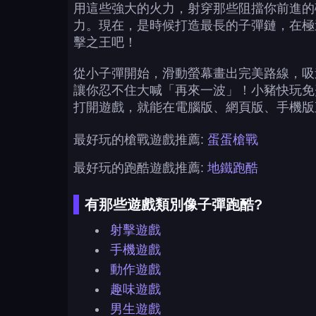
用這些強大的火力，射穿那些阻擋你前進的
力。現在，是時候打造最長的子彈鏈，在極
擊之王吧！
從小子彈開始，滑動螢幕畫出完美路線，吸
讓你忍不住大喊「再來一波」！小豬快玩免費
打開遊戲，就能在電腦版、網頁版、手機版
最好玩的槍戰遊戲推薦:
蛋蛋槍戰
最好玩的跑酷遊戲推薦:
地鐵跑酷
有那些遊戲類別像子彈跑酷?
射擊遊戲
手機遊戲
動作遊戲
趣味遊戲
男生遊戲