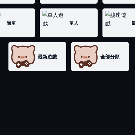
簡單
單人
最新遊戲
全部分類