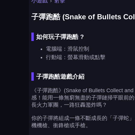
小遊戲
›
射擊
子彈跑酷 (Snake of Bullets Coll
如何玩子彈跑酷 ?
電腦端：滑鼠控制
行動端：螢幕滑動或點擊
子彈跑酷遊戲介紹
《子彈跑酷》(Snake of Bullets C
感！能用一條無窮無盡的子彈鏈掃平眼前的
長火力軍團，一路狂轟濫炸嗎？
你的子彈將組成一條不斷成長的「子彈蛇」
機機槍、衝鋒槍或手槍。