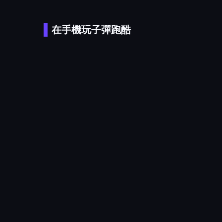
在手機玩子彈跑酷