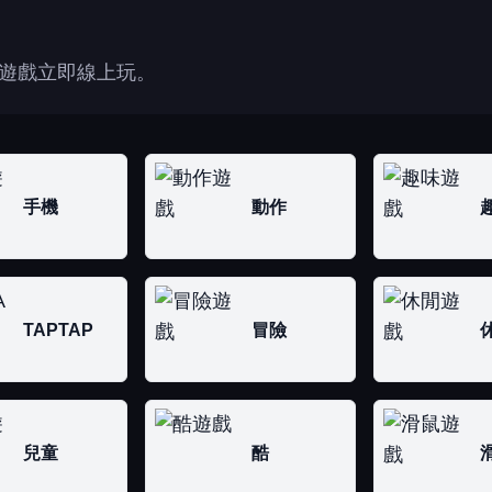
遊戲立即線上玩。
手機
動作
TAPTAP
冒險
兒童
酷