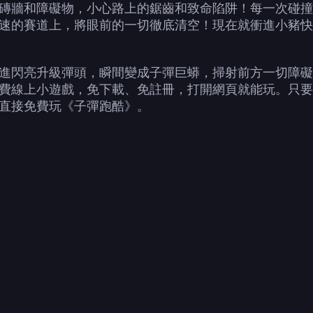
磚牆和障礙物，小心路上的鋸齒和致命陷阱！每一次碰撞
速的賽道上，將眼前的一切徹底清空！現在就衝進小豬快
進閃亮升級彈頭，瞬間變成子彈巨蟒，掃射前方一切障礙
線上小遊戲，免下載、免註冊，打開網頁就能玩。只要開 
直接免費玩《子彈跑酷》。