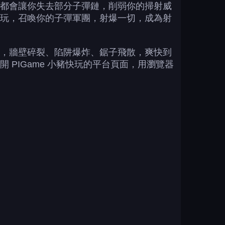
都會讓你失去部分子彈鏈，削弱你的掃射威
玩，召喚你的子彈軍團，射爆一切，成為射
，牆壁碎裂、陷阱爆炸、鋸子飛散，爽快到
PIGame 小豬快玩的平台頁面，用瀏覽器