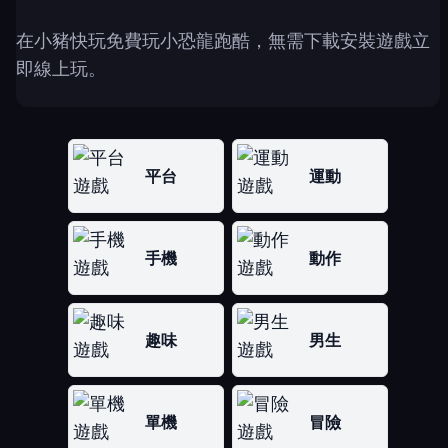
在小豬快玩免費玩小恐龍跑酷，無需下載安裝遊戲立
即線上玩。
平台
運動
手機
動作
趣味
男生
單機
冒險