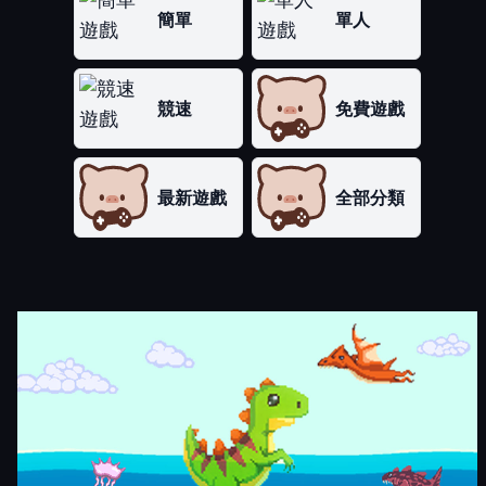
簡單
單人
競速
免費遊戲
最新遊戲
全部分類