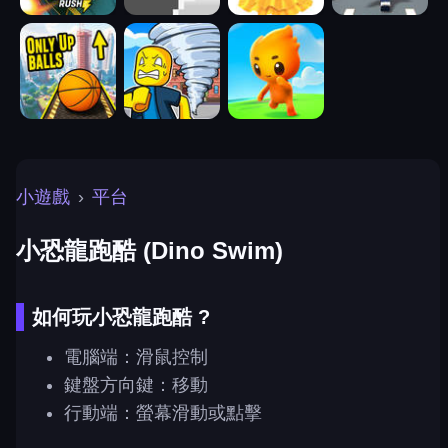
小遊戲
›
平台
小恐龍跑酷 (Dino Swim)
如何玩小恐龍跑酷 ?
電腦端：滑鼠控制
鍵盤方向鍵：移動
行動端：螢幕滑動或點擊