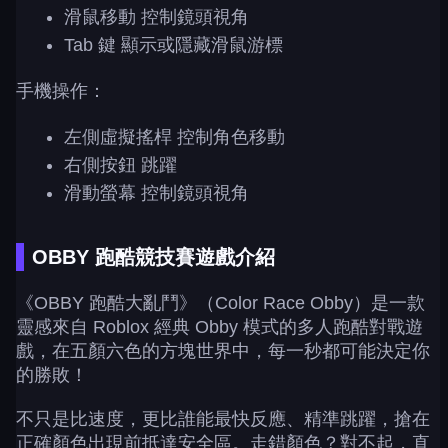
滑鼠移動 控制鏡頭視角
Tab 鍵 顯示或隱藏滑鼠游標
手機操作：
左側虛擬搖桿 控制角色移動
右側按鈕 跳躍
滑動螢幕 控制鏡頭視角
OBBY 跑酷競技賽遊戲介紹
《OBBY 跑酷大亂鬥》（Color Race Obby）是一款
靈感來自 Roblox 經典 Obby 模式的多人跑酷對戰遊
戲，在五顏六色的方塊世界中，每一秒都可能決定你
的勝敗！
不只是比速度，更比誰能最快反應、精準跳躍，搶在
正確顏色出現前抵達安全區。走錯顏色？對不起，直