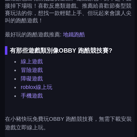
接掉下場啦！喜歡反應類遊戲、推薦給喜歡節奏型競
賽玩法的你，想找一款輕鬆上手、但玩起來會讓人尖
叫的跑酷遊戲！
最好玩的跑酷遊戲推薦:
地鐵跑酷
有那些遊戲類別像OBBY 跑酷競技賽?
線上遊戲
冒險遊戲
障礙遊戲
roblox線上玩
手機遊戲
在小豬快玩免費玩OBBY 跑酷競技賽，無需下載安裝
遊戲立即線上玩。