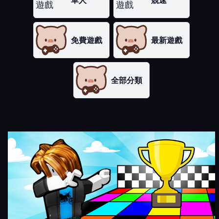
單人
競速
免費遊戲
最新遊戲
全部分類