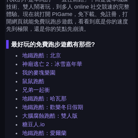
技術、雙人鬧著玩，到多人 online 社交競速的完整
體驗。現在就打開 PIGame，免下載、免註冊，打
開網頁就能免費玩跑步遊戲，看看到底是你的速度
先到極限，還是你的笑點先崩潰。
最好玩的免費跑步遊戲有那些?
地鐵跑酷：北京
神廟逃亡 2：冰雪嘉年華
我的麥塊樂園
鼠鼠跑酷
兄弟一起衝
地鐵跑酷：哈瓦那
地鐵跑酷：歡樂冬日假期
大腦腐蝕跑酷：雙人版
糖豆人.io
地鐵跑酷：愛爾蘭