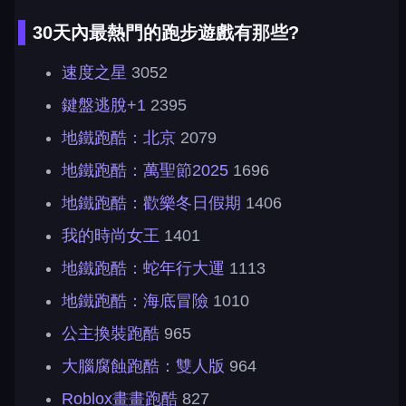
30天內最熱門的跑步遊戲有那些?
速度之星
3052
鍵盤逃脫+1
2395
地鐵跑酷：北京
2079
地鐵跑酷：萬聖節2025
1696
地鐵跑酷：歡樂冬日假期
1406
我的時尚女王
1401
地鐵跑酷：蛇年行大運
1113
地鐵跑酷：海底冒險
1010
公主換裝跑酷
965
大腦腐蝕跑酷：雙人版
964
Roblox畫畫跑酷
827