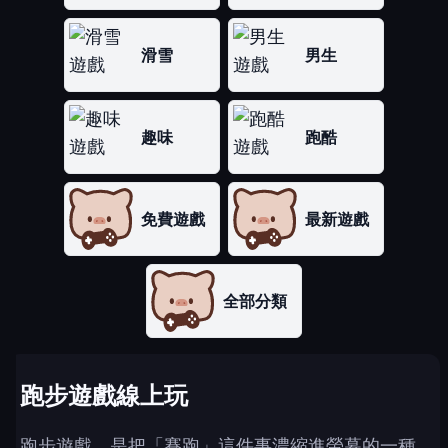
滑雪
男生
趣味
跑酷
免費遊戲
最新遊戲
全部分類
跑步遊戲線上玩
跑步遊戲，是把「賽跑」這件事濃縮進螢幕的一種