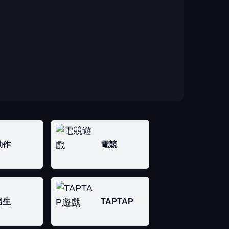
動作
電競
男生
TAPTAP