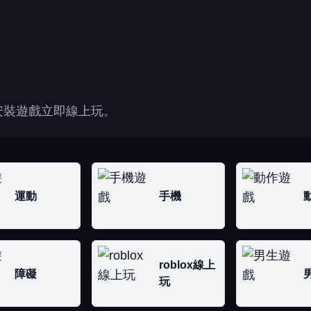
安裝遊戲立即線上玩。
運動
手機
roblox線上
障礙
玩