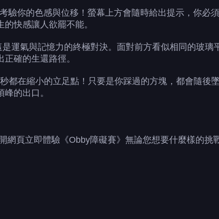
OR）： 考驗你的色感與位移！螢幕上方會隨時給出提示，你
生的快感讓人欲罷不能。
E）： 這是運氣與記憶力的終極對決。面對前方看似相同的
出正確的生還路徑。
）： 每一秒都在縮小的立足點！只要是你踩過的方塊，都會
頂峰的出口。
打開網頁立即體驗《Obby障礙賽》無論您想要什麼樣的挑