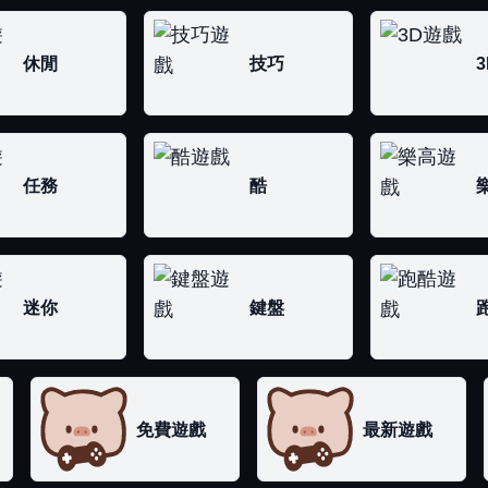
休閒
技巧
3
任務
酷
迷你
鍵盤
免費遊戲
最新遊戲