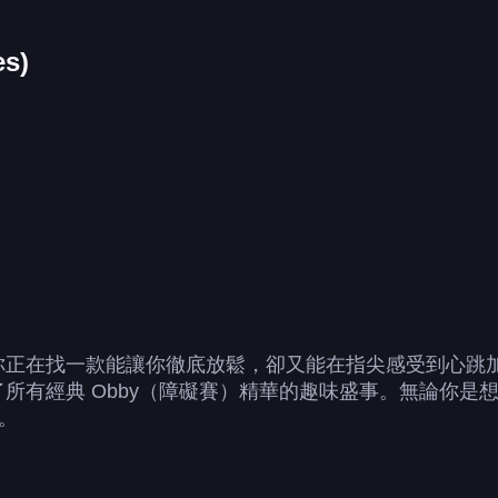
s)
es)如果你正在找一款能讓你徹底放鬆，卻又能在指尖感受到心跳加速
了所有經典 Obby（障礙賽）精華的趣味盛事。無論你
。