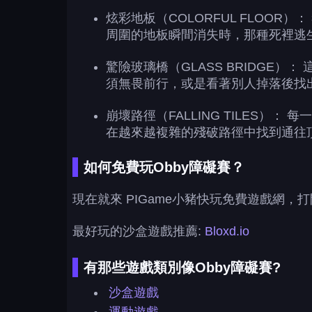
炫彩地板（COLORFUL FLO
周圍的地板瞬間消失時，那種死裡逃
驚險玻璃橋（GLASS BRIDG
須無畏前行，或是看著別人掉落後找
崩壞路徑（FALLING TILES
在越來越複雜的殘破路徑中找到通往
如何免費玩Obby障礙賽？
現在就來 PIGame小豬快玩免費遊戲網，
最好玩的沙盒遊戲推薦:
Bloxd.io
有那些遊戲類別像Obby障礙賽?
沙盒遊戲