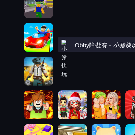
Obby障礙賽
-
小豬快