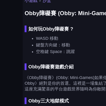
小遊戲
›
沙盒
Obby障礙賽 (Obby: Mini-Game
如何玩Obby障礙賽 ?
WASD 移動
鍵盤方向鍵：移動
空格鍵 Space：跳躍
Obby障礙賽遊戲介紹
《Obby障礙賽》(Obby: Mini-Gam
Obby》絕對是你的首選。這裡是一場集結
這座充滿驚喜的平台遊戲世界隨時為你敞開
Obby三大地獄模式