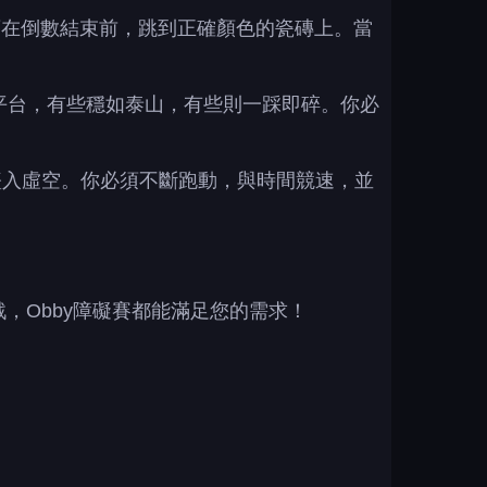
必須在倒數結束前，跳到正確顏色的瓷磚上。當
玻璃平台，有些穩如泰山，有些則一踩即碎。你必
隨後墜入虛空。你必須不斷跑動，與時間競速，並
戰，Obby障礙賽都能滿足您的需求！