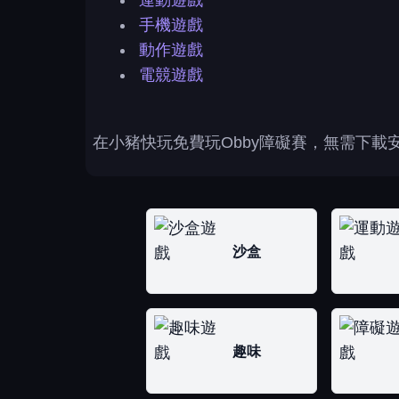
運動遊戲
手機遊戲
動作遊戲
電競遊戲
在小豬快玩免費玩Obby障礙賽，無需下載
沙盒
趣味