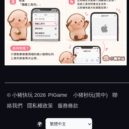
©
小豬快玩
2026
PIGame
小猪秒玩(简中)
聯
絡我們
隱私權政策
服務條款
🌍