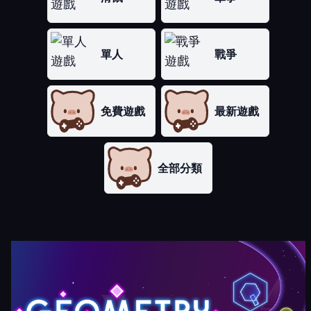
單人
戰爭
免費遊戲
最新遊戲
全部分類