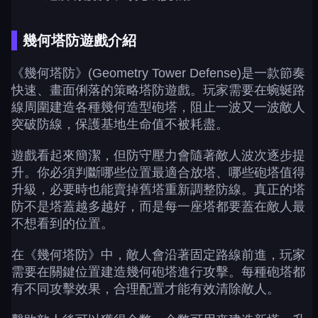
幾何塔防遊戲介紹
《幾何塔防》(Geometry Tower Defense)是一款節奏
快速、畫面俐落的策略塔防遊戲。玩家需要在蜿蜒路
線周圍建造各種幾何造型砲塔，阻止一波又一波敵人
突破防線，保護基地生命值不被耗盡。
遊戲看起來簡潔，但防守壓力會隨著敵人波次逐步提
升。你必須判斷哪些位置最適合放塔、哪些砲塔值得
升級，必要時也能賣掉舊塔重新調整防線。真正的塔
防不是塔蓋越多越好，而是每一座塔都要蓋在敵人最
不想看到的位置。
在《幾何塔防》中，敵人會沿著固定路線前進，玩家
需要在關鍵位置建造幾何砲塔進行攻擊。每種砲塔都
有不同攻擊效果，合理配置才能有效清除敵人。