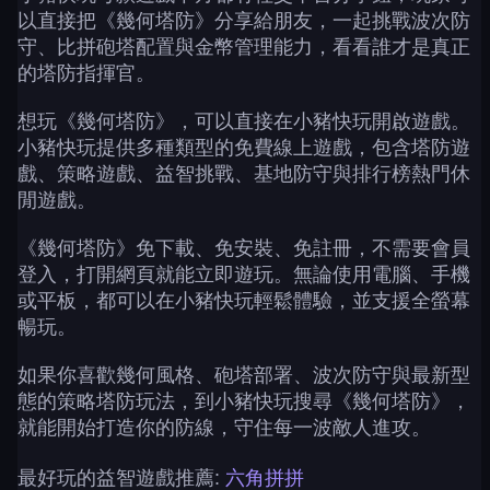
以直接把《幾何塔防》分享給朋友，一起挑戰波次防
守、比拼砲塔配置與金幣管理能力，看看誰才是真正
的塔防指揮官。
想玩《幾何塔防》，可以直接在小豬快玩開啟遊戲。
小豬快玩提供多種類型的免費線上遊戲，包含塔防遊
戲、策略遊戲、益智挑戰、基地防守與排行榜熱門休
閒遊戲。
《幾何塔防》免下載、免安裝、免註冊，不需要會員
登入，打開網頁就能立即遊玩。無論使用電腦、手機
或平板，都可以在小豬快玩輕鬆體驗，並支援全螢幕
暢玩。
如果你喜歡幾何風格、砲塔部署、波次防守與最新型
態的策略塔防玩法，到小豬快玩搜尋《幾何塔防》，
就能開始打造你的防線，守住每一波敵人進攻。
最好玩的益智遊戲推薦:
六角拼拼