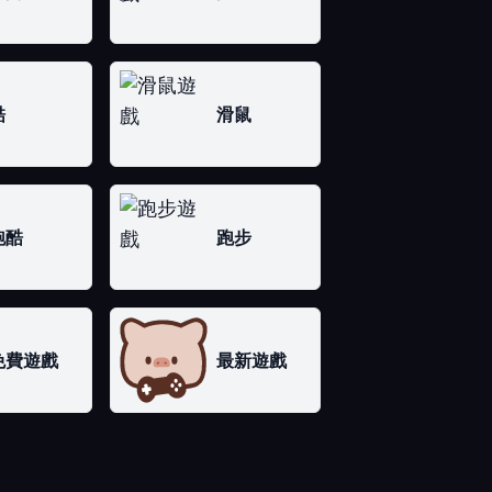
酷
滑鼠
跑酷
跑步
免費遊戲
最新遊戲