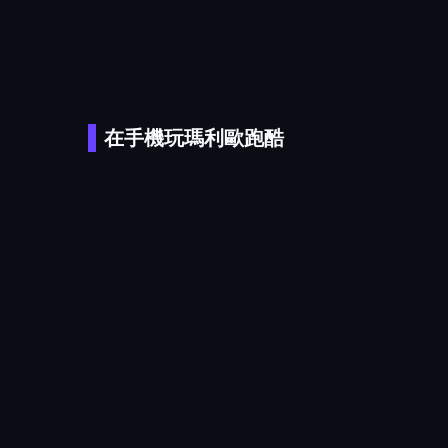
在手機玩瑪利歐跑酷