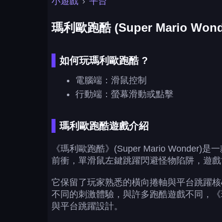
小遊戲
›
平台
瑪利歐跑酷 (Super Mario Wond
如何玩瑪利歐跑酷 ?
電腦端：滑鼠控制
行動端：螢幕滑動或點擊
瑪利歐跑酷遊戲介紹
《瑪利歐跑酷》(Super Mario Wo
前衝，單滑鼠左鍵跳躍閃避怪物陷阱，遊戲
它保留了玩家熟悉的橫向捲軸與平台跳躍核
不同的刺激體驗，與許多跑酷遊戲不同，《
與平台跳躍設計。