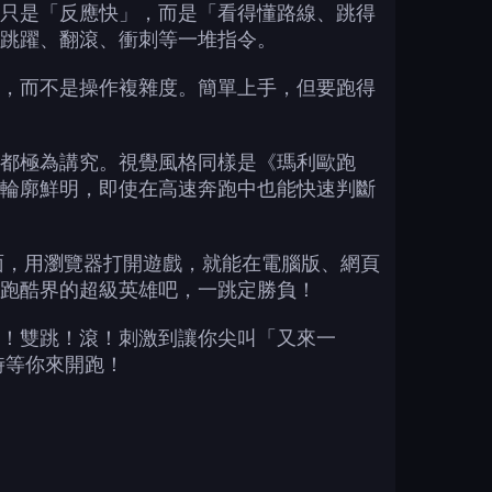
只是「反應快」，而是「看得懂路線、跳得
跳躍、翻滾、衝刺等一堆指令。
，而不是操作複雜度。簡單上手，但要跑得
都極為講究。視覺風格同樣是《瑪利歐跑
輪廓鮮明，即使在高速奔跑中也能快速判斷
頁面，用瀏覽器打開遊戲，就能在電腦版、網頁
跑酷界的超級英雄吧，一跳定勝負！
！雙跳！滾！刺激到讓你尖叫「又來一
時等你來開跑！