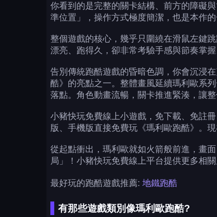
你看到的是完整的關卡結構、前方的障礙與
準位置」，操作方式極度簡潔，也是本作的
整個遊戲的核心，幾乎只圍繞在滑鼠左鍵跳
漂亮、跑得久，卻非常考驗手感與節奏掌握
告別傳統跑酷遊戲的昏暗色調，你會沉浸在
酷》的亮點之一。整體畫風延續瑪利歐系列
落點。角色動畫流暢，關卡推進緊湊，讓整
小豬快玩免費線上小遊戲，免下載、免註冊，
版、手機版直接免費玩《瑪利歐跑酷》。現
從起點衝出，瑪利歐就如火箭般前進，畫面
局」！小豬快玩免費線上平台提供更多相關
最好玩的跑酷遊戲推薦:
地鐵跑酷
有那些遊戲類別像瑪利歐跑酷?