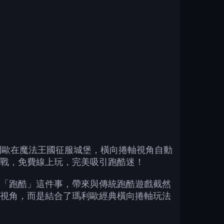
家幫瑪利歐在魔法王國征服城堡，橫向捲軸視角自動
戰，免費線上玩，完美吸引跑酷迷！
「跑酷」這件事，帶來與傳統跑酷遊戲截然
視角，而是結合了瑪利歐經典橫向捲軸玩法