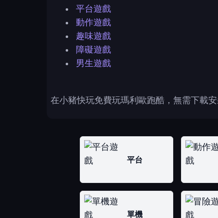
平台遊戲
動作遊戲
趣味遊戲
障礙遊戲
男生遊戲
在小豬快玩免費玩瑪利歐跑酷，無需下載安
平台
單機