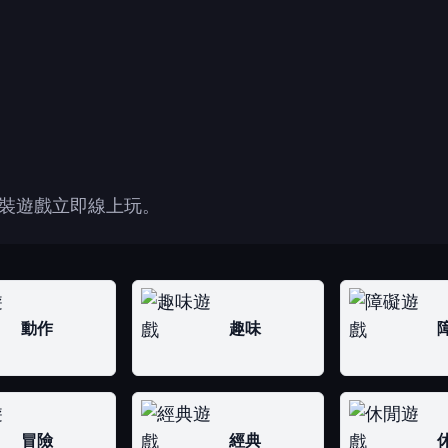
裝遊戲立即線上玩。
動作
趣味
冒險
經典