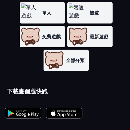
單人
競速
免費遊戲
最新遊戲
全部分類
下載畫個腿快跑