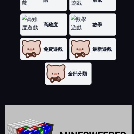
酷
滑鼠
高難度
數學
免費遊戲
最新遊戲
全部分類