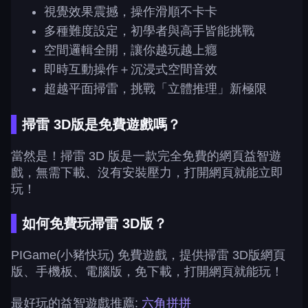
視覺效果震撼，操作滑順不卡卡
多種難度設定，初學者與高手皆能挑戰
空間邏輯全開，讓你越玩越上癮
即時互動操作＋沉浸式空間音效
超越平面掃雷，挑戰「立體推理」新極限
掃雷 3D版是免費遊戲嗎？
當然是！掃雷 3D 版是一款完全免費的網頁益智遊
戲，無需下載、沒有安裝壓力，打開網頁就能立即
玩！
如何免費玩掃雷 3D版？
PIGame(小豬快玩) 免費遊戲，提供掃雷 3D版網頁
版、手機板、電腦版，免下載，打開網頁就能玩！
最好玩的益智遊戲推薦:
六角拼拼