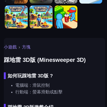
小遊戲
›
方塊
踩地雷 3D版 (Minesweeper 3D)
如何玩踩地雷 3D版 ?
電腦端：滑鼠控制
行動端：螢幕滑動或點擊