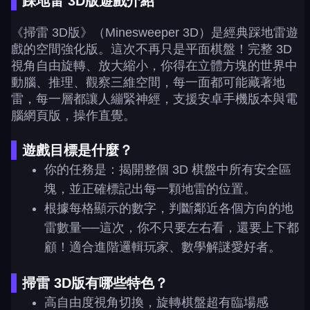
踩地雷 3D版遊戲介紹
《掃雷 3D版》（Minesweeper 3D）是經典踩地雷遊
戲的空間強化版。這次不再只是平面棋盤！完整 3D
視角自由旋轉、放大縮小，你得在立體方塊的世界中
動腦、推理、觀察三維空間，每一面都可能藏著地
雷，每一層都讓人繃緊神經，支援安卓手機版本與電
腦網頁版，操作直覺。
遊戲目標是什麼？
你的任務是：揭開整個 3D 棋盤中所有安全區
塊，並正確標記出每一顆地雷的位置。
根據每格顯示的數字，判斷鄰近各個方向的地
雷數量──這次，你不只要左右看，還要上下都
顧！適合進階邏輯玩家、數學解謎愛好者。
掃雷 3D版有哪些特色？
高自由度視角切換，旋轉棋盤超有臨場感