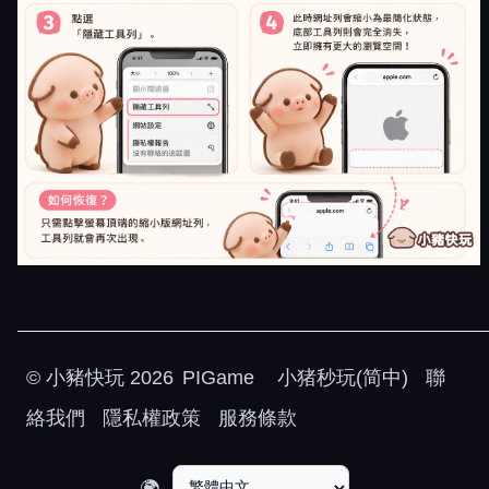
©
小豬快玩
2026
PIGame
小猪秒玩(简中)
聯
絡我們
隱私權政策
服務條款
🌍