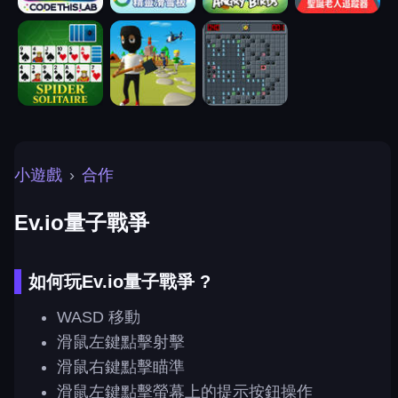
小遊戲
›
合作
Ev.io量子戰爭
如何玩Ev.io量子戰爭 ?
WASD 移動
滑鼠左鍵點擊射擊
滑鼠右鍵點擊瞄準
滑鼠左鍵點擊螢幕上的提示按鈕操作