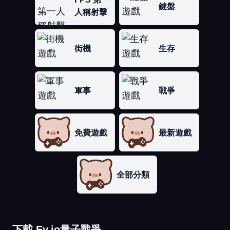
鍵盤
人稱射擊
街機
生存
軍事
戰爭
免費遊戲
最新遊戲
全部分類
下載 Ev.io量子戰爭