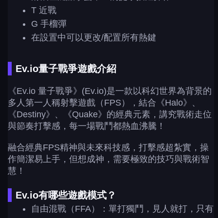
T 近戰
G 手榴彈
在設置中可以更改/配置所有熱鍵
Ev.io量子戰爭遊戲介紹
《Ev.io 量子戰爭》(Ev.io)是一款以科幻世界為背景的
多人第一人稱射擊遊戲（FPS），結合《Halo》、
《Destiny》、《Quake》的經典元素，講究戰術走位
與節奏打擊感，每一場戰鬥都熱血沸騰！
融合經典FPS精神與未來科技感，打擊感超紮實，操
作簡潔易上手，但想成神，需要極致的技巧與戰術智
慧！
Ev.io有哪些遊戲模式？
自由混戰（FFA）：單打獨鬥，見人就打，只有