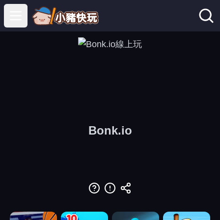
Open main menu
Bonk.io