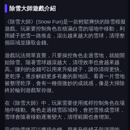
除雪大師遊戲介紹
《除雪大師》(Snow Fun)是一款輕鬆爽快的除雪模擬
遊戲。玩家要控制角色在積滿白雪的場地中移動，利
用鏟子把雪一路推走，滾出越來越大的雪球，清理整
個區域並賺取金錢。
遊戲玩法簡單直覺，只要操控角色走過雪地，就能開
始除雪。隨著雪球越滾越大，清理效率也會越來越
高。賺到的金錢可以用來升級鏟子，讓你清得更快、
更乾淨，逐步解鎖更多有趣的新地區。看著一片雪地
被整理乾淨，會有一種很微妙的成就感，像是大掃除
終於輪到遊戲幫你做。
在《除雪大師》中，玩家需要使用搖桿控制角色在場
地中移動。角色走過積雪區域時，會把雪推成雪球，
雪球會隨著移動逐漸變大，清理範圍也會增加。
完成除雪後可以獲得金錢，用來升級鏟子與清理能