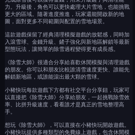
力。升級後，角色可以更快處理大片雪地，也能挑戰
更大的區域。隨著進度推進，玩家還能開啟新的地
圖，面對更多不同範圍與配置的雪地場景。
這款遊戲保留了經典清理模擬遊戲的放鬆感，同時加
入滾雪球、金錢升級、鏟子強化與新地區解鎖等最新
型態玩法，讓簡單的除雪過程變得更有成長感。
《除雪大師》很適合分享給喜歡休閒模擬與清理遊戲
的朋友。你可以和朋友比較誰清雪速度更快、誰能先
解鎖新地區，或誰能滾出最大顆的雪球。
小豬快玩每款遊戲下方都有社交平台分享鈕，玩家可
以直接把《除雪大師》分享給朋友，一起挑戰除雪效
率、比拼升級速度，看看誰才是真正的雪地整理高
手。
想玩《除雪大師》，可以直接在小豬快玩開啟遊戲。
小豬快玩提供多種類型的免費線上遊戲，包含休閒模