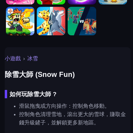
小遊戲
›
冰雪
除雪大師 (Snow Fun)
如何玩除雪大師 ?
滑鼠拖曳或方向操作：控制角色移動。
控制角色清理雪地，滾出更大的雪球，賺取金
錢升級鏟子，並解鎖更多新地區。