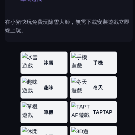
在小豬快玩免費玩除雪大師，無需下載安裝遊戲立即
線上玩。
冰雪
手機
趣味
冬天
單機
TAPTAP