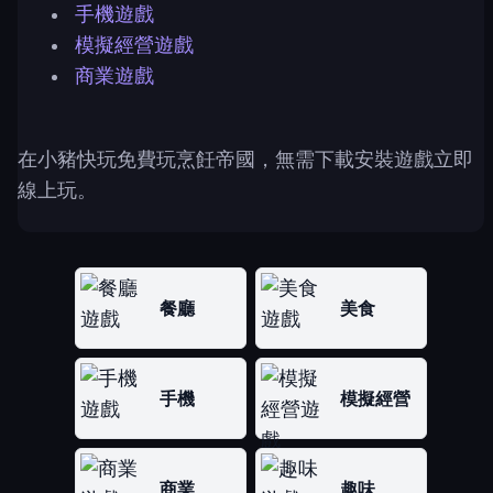
手機遊戲
模擬經營遊戲
商業遊戲
在小豬快玩免費玩烹飪帝國，無需下載安裝遊戲立即
線上玩。
餐廳
美食
手機
模擬經營
商業
趣味