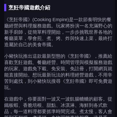
烹飪帝國遊戲介紹
《烹飪帝國》(Cooking Empire)是一款節奏明快的餐
廳經營與料理服務遊戲。玩家將扮演一名充滿野心的
新手廚師，從簡單料理開始，一步步挑戰世界各地的
餐廳菜單，學會煎、煮、烤、炸與快速上菜，最終打
造屬於自己的美食帝國。
小豬快玩推出這款最新型態的《烹飪帝國》，推薦給
喜歡烹飪遊戲、餐廳經營、時間管理與模擬服務遊戲
的玩家。遊戲免下載、免安裝、免註冊，打開網頁就
能直接開始。想玩最新玩法的料理經營遊戲，不用辛
苦到處找，到小豬快玩搜尋《烹飪帝國》即可免費遊
玩。
在遊戲中，你要面對一波又一波飢腸轆轆的顧客。從
鐵板蝦、香脆培根、甜點、冰淇淋、海鮮到各式飲
品，每一道料理都要抓準時間完成。煮太慢，客人會