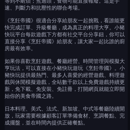
等到不耐煩；煮過頭，食物可能直接報廢。這是手
速、判斷力和抗壓性的聯合考場。
《烹飪帝國》很適合分享給朋友一起挑戰，看誰能更
快完成訂單、升級餐廳，成為真正的料理大亨。小豬
快玩平台每款遊戲下方都有社交平台分享鈕，你可以
直接分享《烹飪帝國》給朋友，讓大家一起比誰的廚
房最有效率。
如果你喜歡烹飪遊戲、餐廳經營、時間管理與模擬大
亨玩法，可以直接在小豬快玩遊玩《烹飪帝國》。小
豬快玩提供最熱門、最多人喜愛的經營遊戲、料理遊
戲與休閒模擬遊戲，全站數千款以上免費遊戲持續更
新，免下載、免安裝、免註冊，打開網頁就能立即開
始你的美食帝國之路。
日本料理、美式、法式、新加坡、中式等餐廳陸續開
放，玩家需要根據顧客訂單準備食材、烹調餐點、完
成擺盤，並在時間內提供正確餐點。