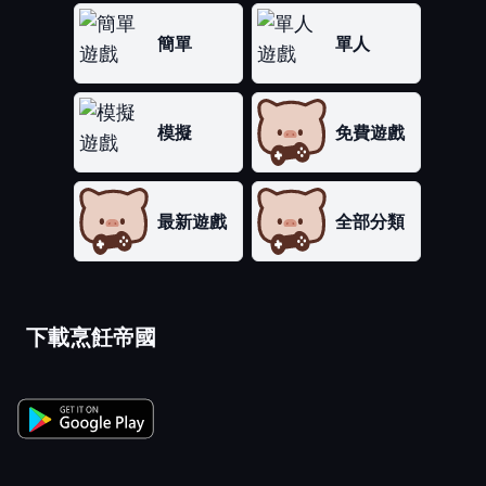
簡單
單人
模擬
免費遊戲
最新遊戲
全部分類
下載烹飪帝國