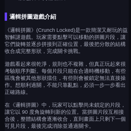
邏輯拼圖遊戲介紹
《邏輯拼圖》(Crunch Locked)是一款簡潔又耐玩的益
智解謎遊戲。玩家需要點擊可以移動的拼圖片段，讓
它們旋轉並逐步拼接到正確位置，最後把分散的結構
收合成完整形狀，完成關卡挑戰。
遊戲看起來很乾淨，規則也不複雜，但真正玩起來很
考驗順序判斷。每個片段只能在合適時機移動，有些
區塊會被其他形狀擋住，有些則會被鎖定無法直接操
作。想順利過關，不能只靠亂點，必須一步一步看出
正確路線。
在《邏輯拼圖》中，玩家可以點擊尚未鎖定的片段，
讓它以 90 度角旋轉到新的位置。當拼圖片段互相接
合後，整體結構會逐漸收合，直到畫面上只剩下一個
可見片段，最後完成消除並通過關卡。