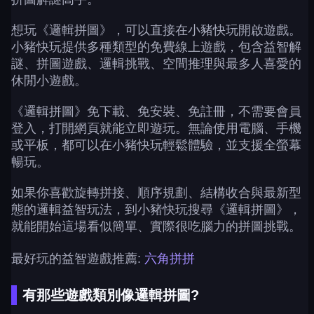
想玩《邏輯拼圖》，可以直接在小豬快玩開啟遊戲。
小豬快玩提供多種類型的免費線上遊戲，包含益智解
謎、拼圖遊戲、邏輯挑戰、空間推理與最多人喜愛的
休閒小遊戲。
《邏輯拼圖》免下載、免安裝、免註冊，不需要會員
登入，打開網頁就能立即遊玩。無論使用電腦、手機
或平板，都可以在小豬快玩輕鬆體驗，並支援全螢幕
暢玩。
如果你喜歡旋轉拼接、順序規劃、結構收合與最新型
態的邏輯益智玩法，到小豬快玩搜尋《邏輯拼圖》，
就能開始這場看似簡單、實際很吃腦力的拼圖挑戰。
最好玩的益智遊戲推薦:
六角拼拼
有那些遊戲類別像邏輯拼圖?