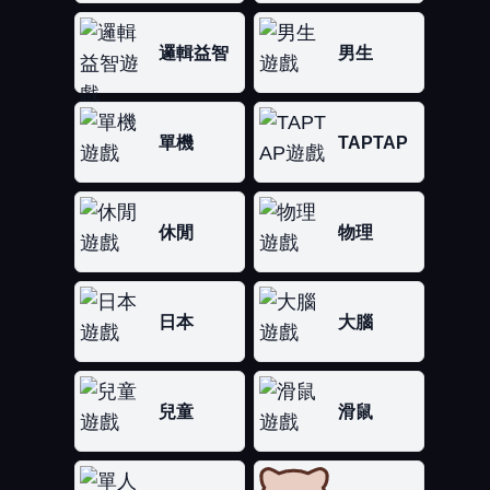
邏輯益智
男生
單機
TAPTAP
休閒
物理
日本
大腦
兒童
滑鼠