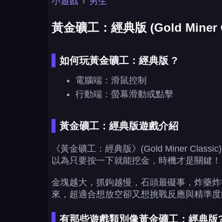
小遊戲
›
男生
黃金礦工：經典版 (Gold Miner Cl
如何玩黃金礦工：經典版 ?
電腦端：滑鼠控制
行動端：螢幕滑動或點擊
黃金礦工：經典版遊戲介紹
《黃金礦工：經典版》(Gold Miner 
以為只要按一下就能挖金，時機才是關鍵！
金塊越大，抓鉤越慢，石頭最礙事，炸藥炸
來，超適合想放空卻又想挑戰反應與精準度
有那些遊戲類別像黃金礦工：經典版