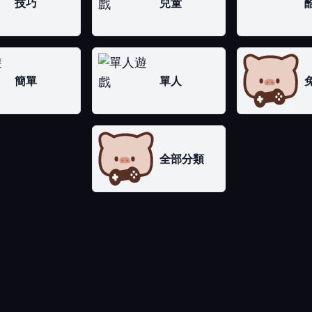
技巧
兒童
簡單
單人
全部分類