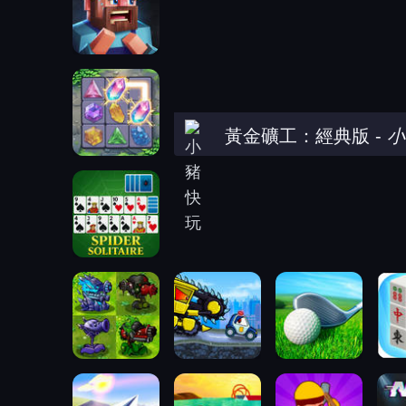
黃金礦工：經典版
-
小