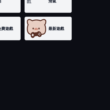
酷
滑鼠
免費遊戲
最新遊戲