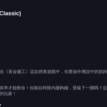
assic)
Classic)在《黃金礦工》這款經典遊戲中，你要操作傳說
得準才能救命！你能在時限內賺夠錢，晉級下一關嗎？這
的玩家！
?