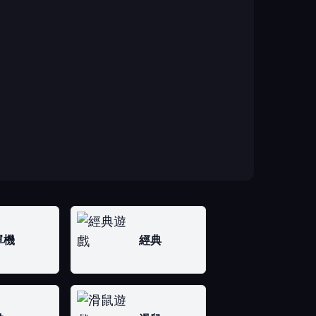
單機
經典