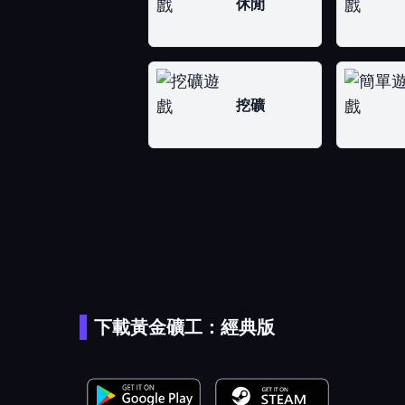
休閒
挖礦
下載黃金礦工：經典版