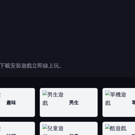
下載安裝遊戲立即線上玩。
趣味
男生