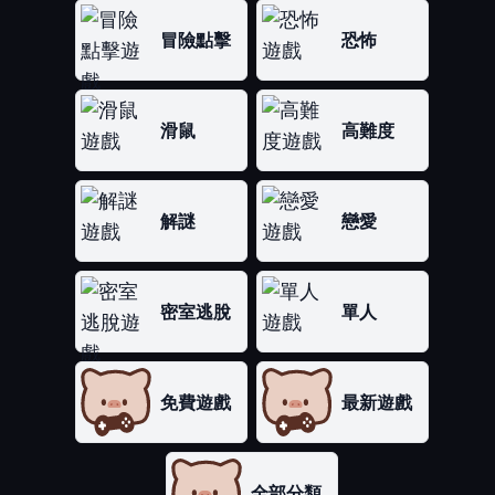
冒險點擊
恐怖
滑鼠
高難度
解謎
戀愛
密室逃脫
單人
免費遊戲
最新遊戲
全部分類