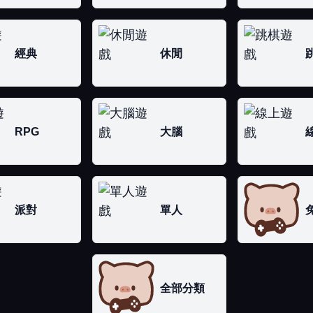
經典
休閒
RPG
大腦
派對
單人
全部分類