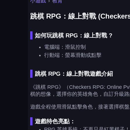
小遊戲
›
教育
跳棋 RPG：線上對戰 (Checkers RP
如何玩跳棋 RPG：線上對戰 ?
電腦端：滑鼠控制
行動端：螢幕滑動或點擊
跳棋 RPG：線上對戰遊戲介紹
《跳棋 RPG》（Checkers RPG: On
棋的想像，選擇你的英雄角色，自訂升級路
遊戲全程使用滑鼠點擊角色，接著選擇棋盤
遊戲特色亮點：
RPG 英雄系統：不再只是紅黑棋子