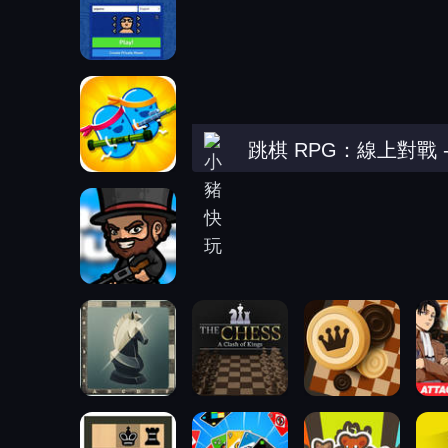
跳棋 RPG：線上對戰