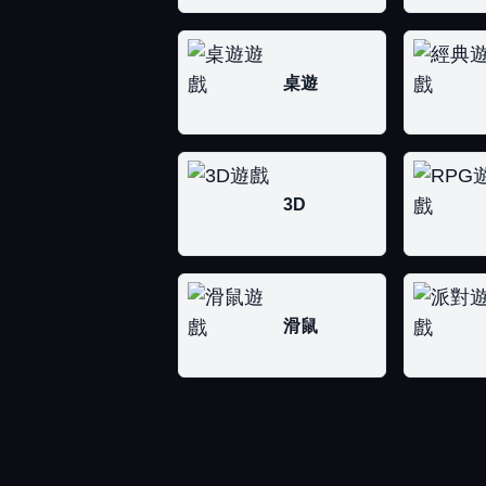
桌遊
3D
滑鼠