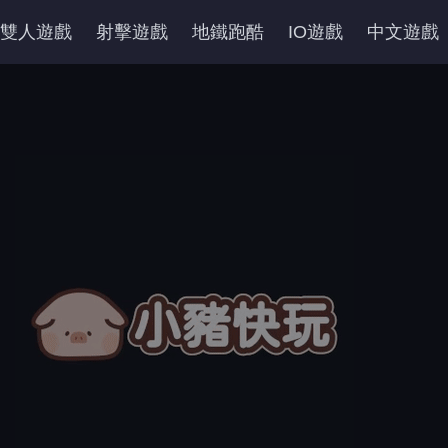
雙人遊戲
射擊遊戲
地鐵跑酷
IO遊戲
中文遊戲