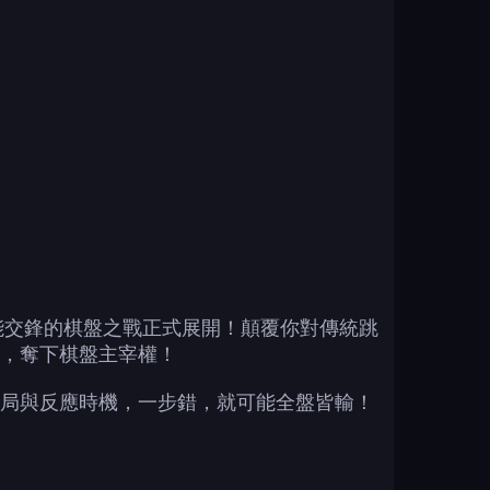
場場策略與技能交鋒的棋盤之戰正式展開！顛覆你對傳統跳
，奪下棋盤主宰權！
局與反應時機，一步錯，就可能全盤皆輸！