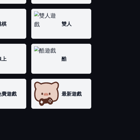
跳棋
雙人
線上
酷
免費遊戲
最新遊戲