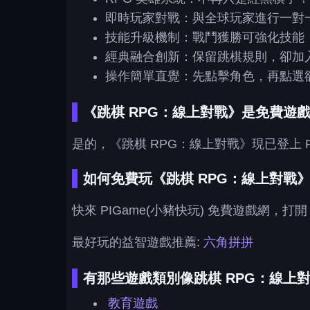
即時玩家對戰：與全球玩家進行一對
技能升級機制：戰鬥獲勝可強化技能
經典融合創新：保留跳棋規則，卻加
操作簡單直覺：先點擊角色，再點選
《跳棋 RPG：線上對戰》是免費遊
是的，《跳棋 RPG：線上對戰》現已登上 
如何免費玩《跳棋 RPG：線上對戰
快來 PIGame(小豬快玩) 免費遊戲網，
最好玩的益智遊戲推薦:
六角拼拼
有那些遊戲類別像跳棋 RPG：線上對
教育遊戲