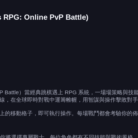
G: Online PvP Battle)
line PvP Battle）當經典跳棋遇上 RPG 系統，一
線，在全球即時對戰中運籌帷幄，用智謀與操作擊敗對手
上的移動格子，即可執行操作。每場戰鬥都會考驗你的佈
！你將選擇專屬戰士，每位角色都有不同技能與戰術風格