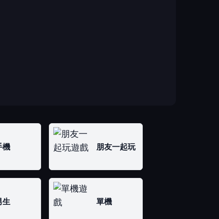
手機
朋友一起玩
男生
單機