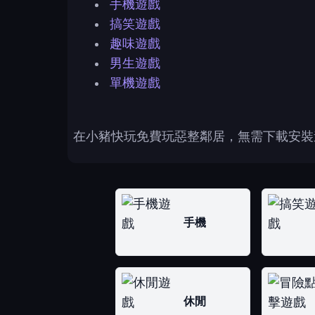
手機遊戲
搞笑遊戲
趣味遊戲
男生遊戲
單機遊戲
在小豬快玩免費玩惡整鄰居，無需下載安裝
手機
休閒