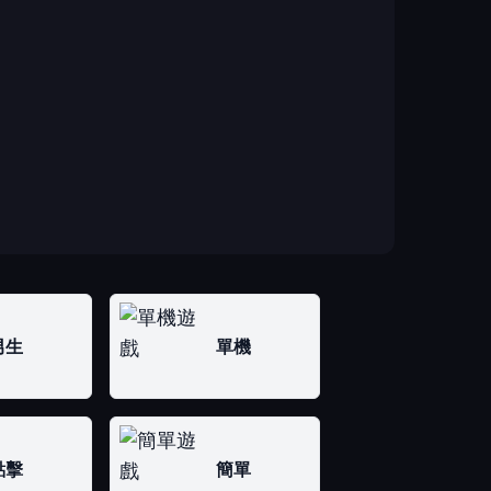
男生
單機
點擊
簡單