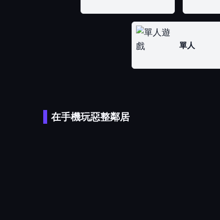
單人
在手機玩惡整鄰居