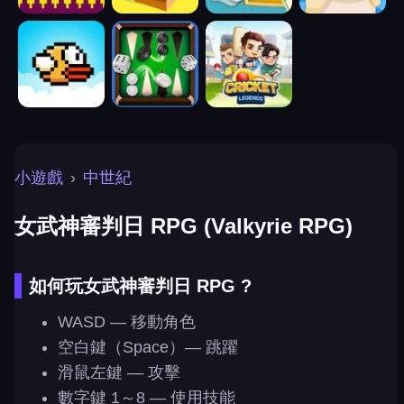
小遊戲
›
中世紀
女武神審判日 RPG (Valkyrie RPG)
如何玩女武神審判日 RPG ?
WASD — 移動角色
空白鍵（Space）— 跳躍
滑鼠左鍵 — 攻擊
數字鍵 1～8 — 使用技能