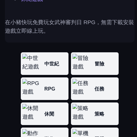
在小豬快玩免費玩女武神審判日 RPG，無需下載安裝
遊戲立即線上玩。
中世紀
冒險
RPG
任務
休閒
策略