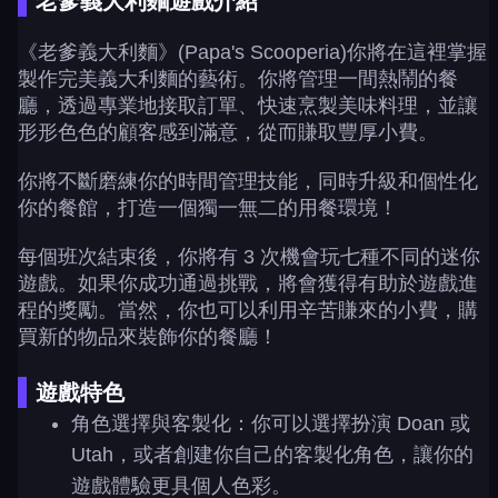
老爹義大利麵遊戲介紹
《老爹義大利麵》(Papa's Scooperia)你將在這裡掌握
製作完美義大利麵的藝術。你將管理一間熱鬧的餐
廳，透過專業地接取訂單、快速烹製美味料理，並讓
形形色色的顧客感到滿意，從而賺取豐厚小費。
你將不斷磨練你的時間管理技能，同時升級和個性化
你的餐館，打造一個獨一無二的用餐環境！
每個班次結束後，你將有 3 次機會玩七種不同的迷你
遊戲。如果你成功通過挑戰，將會獲得有助於遊戲進
程的獎勵。當然，你也可以利用辛苦賺來的小費，購
買新的物品來裝飾你的餐廳！
遊戲特色
角色選擇與客製化：你可以選擇扮演 Doan 或
Utah，或者創建你自己的客製化角色，讓你的
遊戲體驗更具個人色彩。