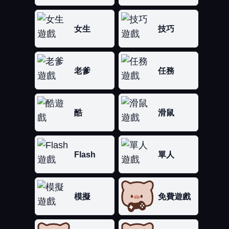
女生
技巧
老爹
任務
酷
滑鼠
Flash
單人
模擬
免費遊戲