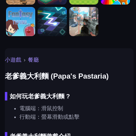
小遊戲
›
餐廳
老爹義大利麵 (Papa's Pastaria)
如何玩老爹義大利麵 ?
電腦端：滑鼠控制
行動端：螢幕滑動或點擊