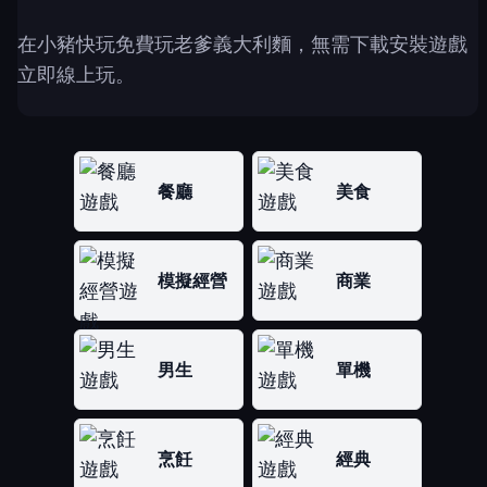
在小豬快玩免費玩老爹義大利麵，無需下載安裝遊戲
立即線上玩。
餐廳
美食
模擬經營
商業
男生
單機
烹飪
經典