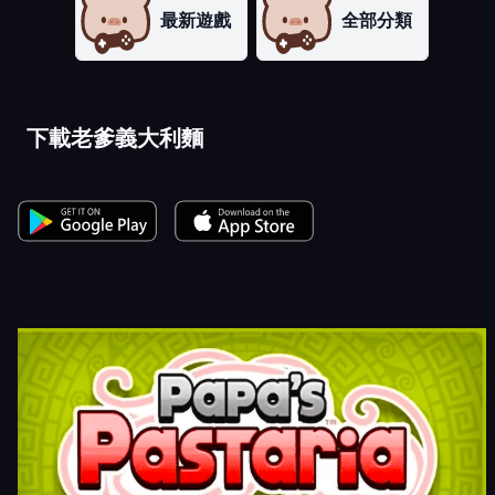
最新遊戲
全部分類
下載老爹義大利麵